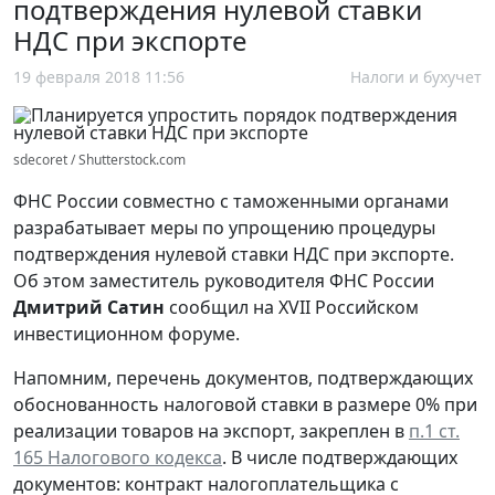
подтверждения нулевой ставки
НДС при экспорте
19 февраля 2018 11:56
Налоги и бухучет
sdecoret / Shutterstock.com
ФНС России совместно с таможенными органами
разрабатывает меры по упрощению процедуры
подтверждения нулевой ставки НДС при экспорте.
Об этом заместитель руководителя ФНС России
Дмитрий Сатин
сообщил на XVII Российском
инвестиционном форуме.
Напомним, перечень документов, подтверждающих
обоснованность налоговой ставки в размере 0% при
реализации товаров на экспорт, закреплен в
п.1 ст.
165 Налогового кодекса
. В числе подтверждающих
документов: контракт налогоплательщика с