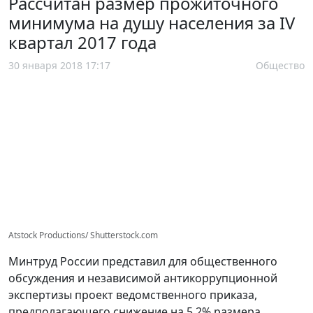
Рассчитан размер прожиточного
минимума на душу населения за IV
квартал 2017 года
30 января 2018 17:17
Общество
Atstock Productions/ Shutterstock.com
Минтруд России представил для общественного
обсуждения и независимой антикоррупционной
экспертизы проект ведомственного приказа,
предполагающего снижение на 5,2% размера