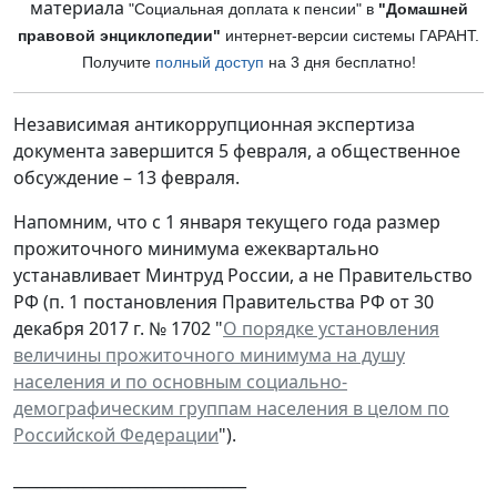
материала
"Социальная доплата к пенсии" в
"Домашней
правовой энциклопедии"
интернет-версии си
стемы ГАРАНТ.
Получите
полный доступ
на 3 дня бесплатно!
Независимая антикоррупционная экспертиза
документа завершится 5 февраля, а общественное
обсуждение – 13 февраля.
Напомним, что с 1 января текущего года размер
прожиточного минимума ежеквартально
устанавливает Минтруд России, а не Правительство
РФ (п. 1 постановления Правительства РФ от 30
декабря 2017 г. № 1702 "
О порядке установления
величины прожиточного минимума на душу
населения и по основным социально-
демографическим группам населения в целом по
Российской Федерации
").
______________________________