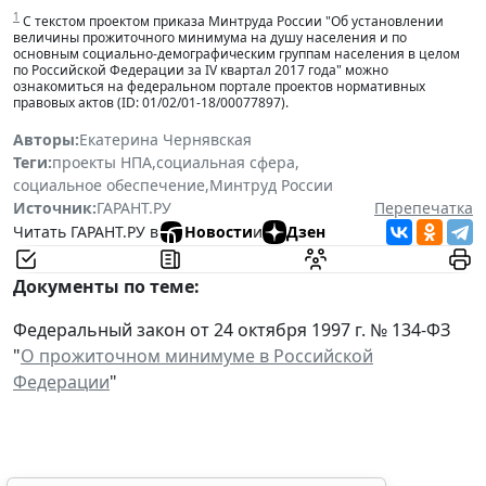
1
С текстом проектом приказа Минтруда России "Об установлении
величины прожиточного минимума на душу населения и по
основным социально-демографическим группам населения в целом
по Российской Федерации за IV квартал 2017 года" можно
ознакомиться на федеральном портале проектов нормативных
правовых актов (ID: 01/02/01-18/00077897).
Авторы:
Екатерина Чернявская
Теги:
проекты НПА
,
социальная сфера
,
социальное обеспечение
,
Минтруд России
Источник:
ГАРАНТ.РУ
Перепечатка
Читать ГАРАНТ.РУ в
Новости
и
Дзен
Документы по теме:
Федеральный закон от 24 октября 1997 г. № 134-ФЗ
"
О прожиточном минимуме в Российской
Федерации
"