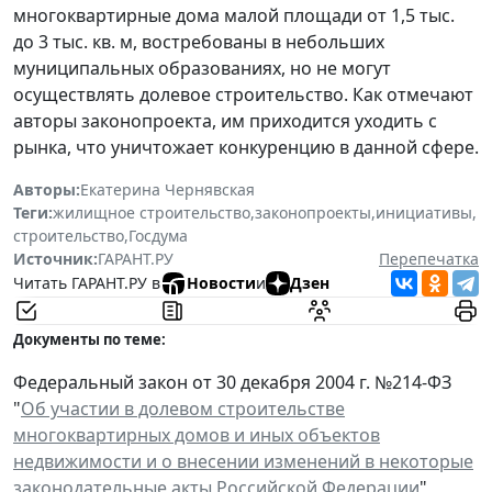
многоквартирные дома малой площади от 1,5 тыс.
до 3 тыс. кв. м, востребованы в небольших
муниципальных образованиях, но не могут
осуществлять долевое строительство. Как отмечают
авторы законопроекта, им приходится уходить с
рынка, что уничтожает конкуренцию в данной сфере.
Авторы:
Екатерина Чернявская
Теги:
жилищное строительство
,
законопроекты
,
инициативы
,
строительство
,
Госдума
Источник:
ГАРАНТ.РУ
Перепечатка
Читать ГАРАНТ.РУ в
Новости
и
Дзен
Документы по теме:
Федеральный закон от 30 декабря 2004 г. №214-ФЗ
"
Об участии в долевом строительстве
многоквартирных домов и иных объектов
недвижимости и о внесении изменений в некоторые
законодательные акты Российской Федерации
"