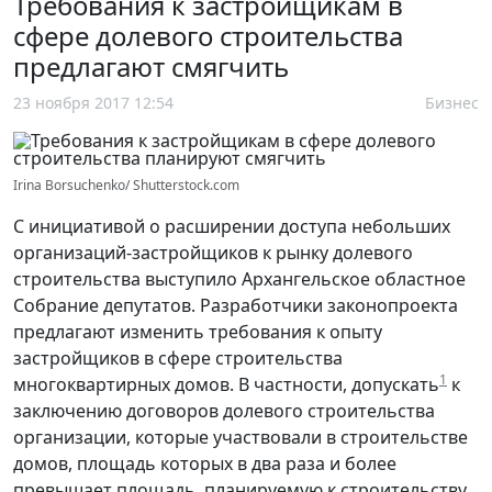
Требования к застройщикам в
сфере долевого строительства
предлагают смягчить
23 ноября 2017 12:54
Бизнес
Irina Borsuchenko/ Shutterstock.com
С инициативой о расширении доступа небольших
организаций-застройщиков к рынку долевого
строительства выступило Архангельское областное
Собрание депутатов. Разработчики законопроекта
предлагают изменить требования к опыту
застройщиков в сфере строительства
1
многоквартирных домов. В частности, допускать
к
заключению договоров долевого строительства
организации, которые участвовали в строительстве
домов, площадь которых в два раза и более
превышает площадь, планируемую к строительству.