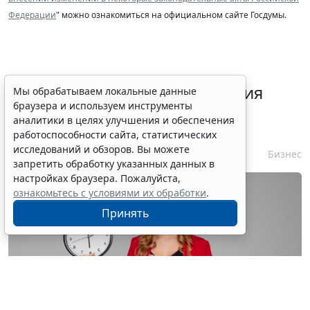
Федерации
" можно ознакомиться на официальном сайте Госдумы.
Срок согласования заключения
Мы обрабатываем локальные данные
браузера и используем инструменты
контракта с единственным
аналитики в целях улучшения и обеспечения
контрагентом сократили
работоспособности сайта, статистических
исследований и обзоров. Вы можете
7 августа 2026 16:55
Бизнес
запретить обработку указанных данных в
настройках браузера. Пожалуйста,
ознакомьтесь с условиями их обработки
.
Принять