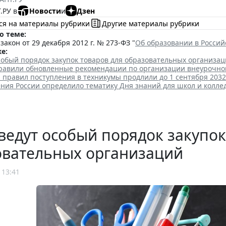
.РУ в
Новости
и
Дзен
ся на материалы рубрики
Другие материалы рубрики
о теме:
акон от 29 декабря 2012 г. № 273-ФЗ "
Об образовании в Росси
е:
собый порядок закупок товаров для образовательных организа
равили обновленные рекомендации по организации внеурочно
 правил поступления в техникумы продлили до 1 сентября 2032
ия России определило тематику Дня знаний для школ и колле
ведут особый порядок закупок
овательных организаций
 13:41