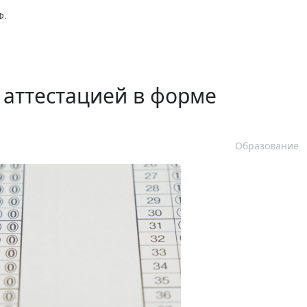
Ф.
 аттестацией в форме
Образование