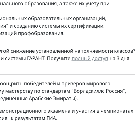
нального образования, а также их учету при
иональных образовательных организаций,
ия" и созданию системы их сертификации;
низаций профобразования.
угой снижение установленной наполняемости классов?
и системы ГАРАНТ. Получите
полный доступ
на 3 дня
поощрить победителей и призеров мирового
 мастерству по стандартам "Ворлдскиллс Россия",
бъединенные Арабские Эмираты).
емонстрационного экзамена и участия в чемпионатах
ия" к результатам ГИА.