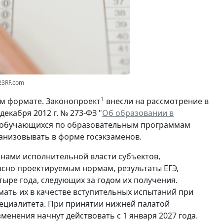
23RF.com
1
ом формате. Законопроект
внесли на рассмотрение в
екабря 2012 г. № 273-ФЗ "
Об образовании в
ля обучающихся по образовательным программам
анизовывать в форме госэкзаменов.
анами исполнительной власти субъектов,
асно проектируемым нормам, результаты ЕГЭ,
тыре года, следующих за годом их получения.
ать их в качестве вступительных испытаний при
ециалитета. При принятии нижней палатой
енения начнут действовать с 1 января 2027 года.