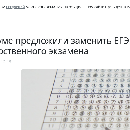
стом
поручений
можно ознакомиться на официальном сайте Президента Р
уме предложили заменить ЕГЭ
рственного экзамена
 12:15