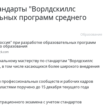
андарты "Ворлдскиллс
льных программ среднего
Образование
ock.com
альному мастерству по стандартам "Ворлдскиллс
, в том числе касающихся более широкого внедрения
ия профессиональных сообществ и рабочих кадров
ластями поручено до 15 декабря текущего года
трационного экзамена с учетом стандартов