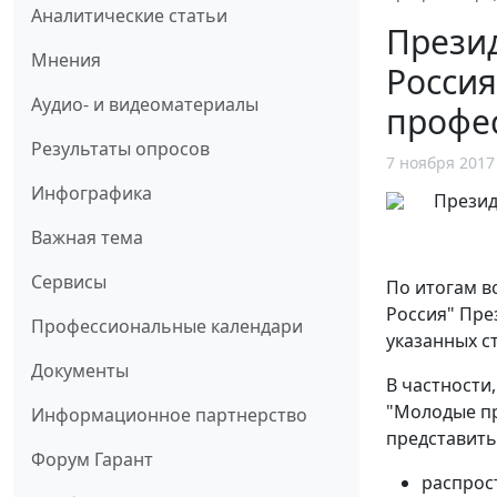
Аналитические статьи
Презид
Мнения
Россия
Аудио- и видеоматериалы
профе
Результаты опросов
7 ноября 2017
Инфографика
Важная тема
Сервисы
По итогам в
Россия" Пр
Профессиональные календари
указанных с
Документы
В частности
"Молодые пр
Информационное партнерство
представить
Форум Гарант
распрос