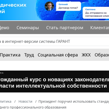
Демо
Семинары
Стать партнером
Клиента
Практика
Труд
Социальная сфера
ЖКХ
Образ
алитика
Новости
Президент поручил использовать станда
днего профессионального образования