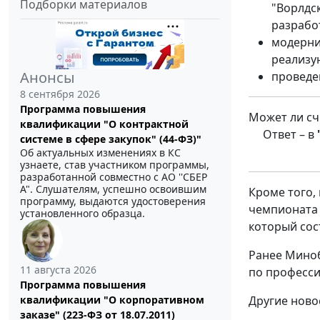
Подборки материалов
"Ворлдс
разрабо
модерни
реализу
Анонсы
проведе
8 сентября 2026
Программа повышения
Может ли сч
квалификации "О контрактной
Ответ – в
системе в сфере закупок" (44-ФЗ)"
Об актуальных изменениях в КС
узнаете, став участником программы,
разработанной совместно с АО ''СБЕР
А". Слушателям, успешно освоившим
Кроме того,
программу, выдаются удостоверения
чемпионата 
установленного образца.
который сос
Ранее Мино
11 августа 2026
по професси
Программа повышения
квалификации "О корпоративном
Другие ново
заказе" (223-ФЗ от 18.07.2011)