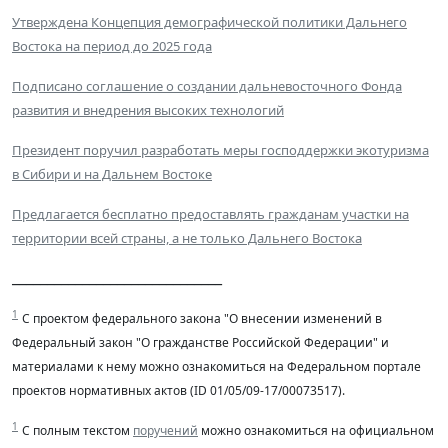
Утверждена Концепция демографической политики Дальнего
Востока на период до 2025 года
Подписано соглашение о создании дальневосточного Фонда
развития и внедрения высоких технологий
Президент поручил разработать меры господдержки экотуризма
в Сибири и на Дальнем Востоке
Предлагается бесплатно предоставлять гражданам участки на
территории всей страны, а не только Дальнего Востока
______________________________
1
С проектом федерального закона "О внесении изменений в
Федеральный закон "О гражданстве Российской Федерации" и
материалами к нему можно ознакомиться на Федеральном портале
проектов нормативных актов (ID 01/05/09-17/00073517).
1
С полным текстом
поручений
можно ознакомиться на официальном