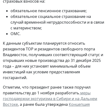
страховых взносов на:
обязательное пенсионное страхование;
обязательное социальное страхование на
случай временной нетрудоспособности и в связи
с материнством;
ОМС.
К данным субъектам планируется относить
резидентов ТОР и резидентов свободного порта
Владивосток, получивших соответствующий статус и
открывших новые производства до 31 декабря 2025
года – для них установят минимальный объем
инвестиций как условие предоставления
госгарантий.
Отметим, что президент ранее также поручил
правительству до 1 ноября разработать
меры
господдержки экотуризма в Сибири и на Дальнем
Востоке
, а ранее была утверждена
Концепция