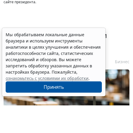
сайте президента.
Процедуру приостановки или
Мы обрабатываем локальные данные
браузера и используем инструменты
запрета реализации опасной
аналитики в целях улучшения и обеспечения
продукции оптимизируют
работоспособности сайта, статистических
исследований и обзоров. Вы можете
6 августа 2026 15:39
Бизнес
запретить обработку указанных данных в
настройках браузера. Пожалуйста,
ознакомьтесь с условиями их обработки
.
Принять