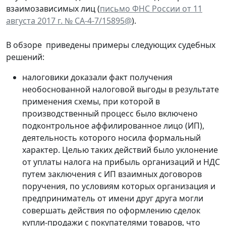
взаимозависимых лиц (
письмо ФНС России от 11
августа 2017 г. № СА-4-7/15895@
).
В обзоре приведены примеры следующих судебных
решений:
налоговики доказали факт получения
необоснованной налоговой выгоды в результате
применения схемы, при которой в
производственный процесс было включено
подконтрольное аффилированное лицо (ИП),
деятельность которого носила формальный
характер. Целью таких действий было уклонение
от уплаты налога на прибыль организаций и НДС
путем заключения с ИП взаимных договоров
поручения, по условиям которых организация и
предприниматель от имени друг друга могли
совершать действия по оформлению сделок
купли-продажи с покупателями товаров, что