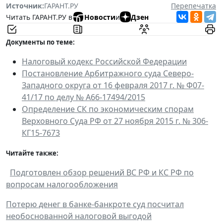
Источник:
ГАРАНТ.РУ
Перепечатка
Читать ГАРАНТ.РУ в
Новости
и
Дзен
Документы по теме:
Налоговый кодекс Российской Федерации
Постановление Арбитражного суда Северо-
Западного округа от 16 февраля 2017 г. № Ф07-
41/17 по делу № А66-17494/2015
Определение СК по экономическим спорам
Верховного Суда РФ от 27 ноября 2015 г. № 306-
КГ15-7673
Читайте также:
Подготовлен обзор решений ВС РФ и КС РФ по
вопросам налогообложения
Потерю денег в банке-банкроте суд посчитал
необоснованной налоговой выгодой