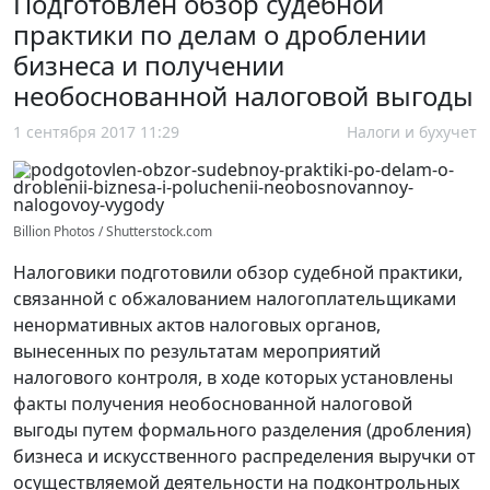
Подготовлен обзор судебной
практики по делам о дроблении
бизнеса и получении
необоснованной налоговой выгоды
1 сентября 2017 11:29
Налоги и бухучет
Billion Photos / Shutterstock.com
Налоговики подготовили обзор судебной практики,
связанной с обжалованием налогоплательщиками
ненормативных актов налоговых органов,
вынесенных по результатам мероприятий
налогового контроля, в ходе которых установлены
факты получения необоснованной налоговой
выгоды путем формального разделения (дробления)
бизнеса и искусственного распределения выручки от
осуществляемой деятельности на подконтрольных