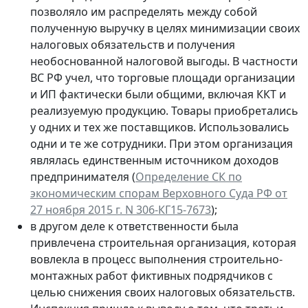
позволяло им распределять между собой
полученную выручку в целях минимизации своих
налоговых обязательств и получения
необоснованной налоговой выгоды. В частности
ВС РФ учел, что торговые площади организации
и ИП фактически были общими, включая ККТ и
реализуемую продукцию. Товары приобретались
у одних и тех же поставщиков. Использовались
одни и те же сотрудники. При этом организация
являлась единственным источником доходов
предпринимателя (
Определение СК по
экономическим спорам Верховного Суда РФ от
27 ноября 2015 г. N 306-КГ15-7673
);
в другом деле к ответственности была
привлечена строительная организация, которая
вовлекла в процесс выполнения строительно-
монтажных работ фиктивных подрядчиков с
целью снижения своих налоговых обязательств.