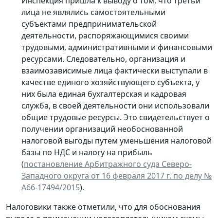
Инспекция пришла к выводу о том, что третьи
лица не являлись самостоятельными
субъектами предпринимательской
деятельности, распоряжающимися своими
трудовыми, административными и финансовыми
ресурсами. Следовательно, организация и
взаимозависимые лица фактически выступали в
качестве единого хозяйствующего субъекта, у
них была единая бухгалтерская и кадровая
служба, в своей деятельности они использовали
общие трудовые ресурсы. Это свидетельствует о
получении организаций необоснованной
налоговой выгоды путем уменьшения налоговой
базы по НДС и налогу на прибыль
(
постановление Арбитражного суда Северо-
Западного округа от 16 февраля 2017 г. по делу №
А66-17494/2015
).
Налоговики также отметили, что для обоснования