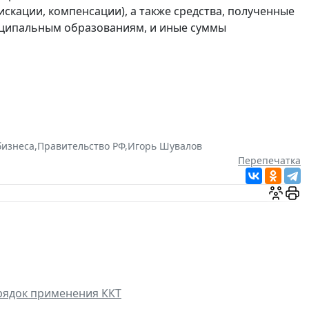
скации, компенсации), а также средства, полученные
иципальным образованиям, и иные суммы
бизнеса
,
Правительство РФ
,
Игорь Шувалов
Перепечатка
орядок применения ККТ