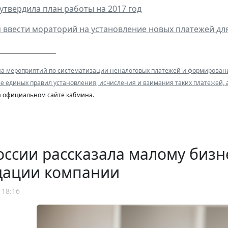
утвердила план работы на 2017 год
 ввести мораторий на установление новых платежей д
________________
а мероприятий по систематизации неналоговых платежей и формировани
ве единых правил установления, исчисления и взимания таких платежей
а официальном сайте кабмина.
ссии рассказала малому бизн
дации компании
 18:16