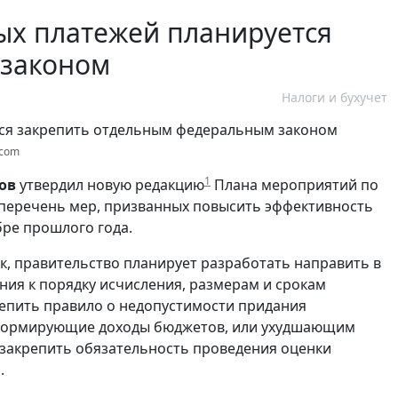
ых платежей планируется
 законом
Налоги и бухучет
.com
1
ов
утвердил новую редакцию
Плана мероприятий по
перечень мер, призванных повысить эффективность
бре прошлого года.
к, правительство планирует разработать направить в
ия к порядку исчисления, размерам и срокам
репить правило о недопустимости придания
 формирующие доходы бюджетов, или ухудшающим
 закрепить обязательность проведения оценки
.