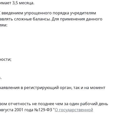
мает 3,5 месяца.
С введением упрощенного порядка учредителям
авлять сложные балансы. Для применения данного
иям:
ности;
.
заявления в регистрирующий орган, так и на момент
ом отчетность не позднее чем за один рабочий день
вгуста 2001 года №129-ФЗ "
О государственной