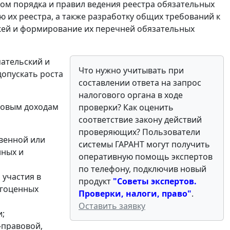
ом порядка и правил ведения реестра обязательных
ю их реестра, а также разработку общих требований к
жей и формирование их перечней обязательных
ательский и
Что нужно учитывать при
допускать роста
составлении ответа на запрос
налогового органа в ходе
говым доходам
проверки? Как оценить
соответствие закону действий
проверяющих? Пользователи
твенной или
системы ГАРАНТ могут получить
нных и
оперативную помощь экспертов
по телефону, подключив новый
 участия в
продукт
"Советы экспертов.
агоценных
Проверки, налоги, право"
.
Оставить заявку
и;
-правовой,