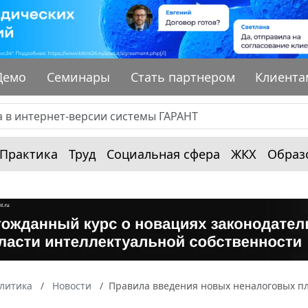
Демо
Семинары
Стать партнером
Клиента
Практика
Труд
Социальная сфера
ЖКХ
Образ
алитика
Новости
Правила введения новых неналоговых п