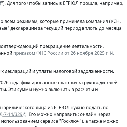
й
"). Для того чтобы запись в ЕГРЮЛ прошла, например,
по всем режимам, которые применяла компания (УСН,
евые" декларации за текущий период вплоть до месяца
, подтверждающий прекращение деятельности.
денной
приказом ФНС России от 26 ноября 2025 г. №
ых деклараций и уплаты налоговой задолженности.
2026 года фиксированные платежи за руководителей
ты. Эти суммы нужно включить в расчеты и
и юридического лица из ЕГРЮЛ нужно подать по
ЕД-7-14/329@
. Его можно направить: онлайн через
с использованием сервиса "Госключ"), а также можно