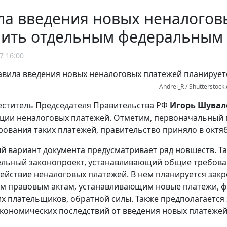
ла введения новых неналогов
пить отдельным федеральным
7 16:00
Andrei_R / Shutterstock
ститель Председателя Правительства РФ
Игорь Шувал
ции неналоговых платежей. Отметим, первоначальный 
ования таких платежей, правительство приняло в октя
 вариант документа предусматривает ряд новшеств. Та
ельный законопроект, устанавливающий общие требован
действие неналоговых платежей. В нем планируется зак
м правовым актам, устанавливающим новые платежи,
х плательщиков, обратной силы. Также предполагается
кономических последствий от введения новых платежей