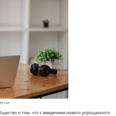
3RF.com
щество о том, что с введением нового упрощенного