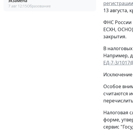
экзамена
регистрации
7 авг 12:15
Образование
13 августа, 
ФНС России 
ЕСХН, ОСНО)
закрытия.
В налоговых
Например, д
ЕД-7-3/1017
Исключение 
Особое вним
считаются и
перечислить
Налоговая с
форме, утв
сервис "Гос