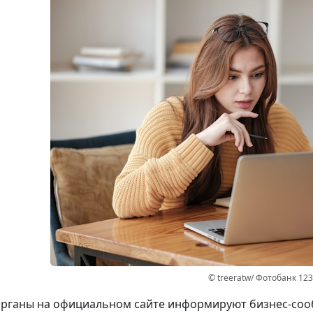
© treeratw/ Фотобанк 12
рганы на официальном сайте информируют бизнес-сооб