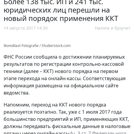
Более 138 тыс. ИП и 241 тыс.
юридических лиц перешли на
новый порядок применения ККТ
14 августа 2017 14:39
Налоги и бухучет
Ikonoklast Fotografie / Shutterstock.com
ФНС России сообщила о достижении планируемых
результатов по регистрации контрольно-кассовой
техники (далее – ККТ) нового порядка на первом
этапе перехода на онлайн-кассы. Соответствующая
информация размещена на официальном сайте
ведомства.
Напомним, переход на ККТ нового порядка
реализуется поэтапно. Так, уже с 1 июля 2017 года
большинство предприятий и ИП, применяющих ККТ,
должны передавать фискальные данные в налоговые
органы через онлайн-кассы (
ч. 3 ст. 7 Федерального