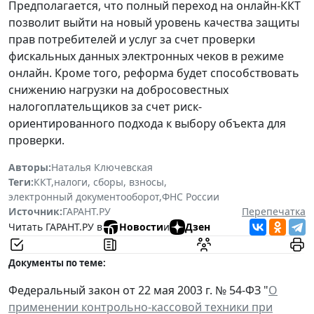
Предполагается, что полный переход на онлайн-ККТ
позволит выйти на новый уровень качества защиты
прав потребителей и услуг за счет проверки
фискальных данных электронных чеков в режиме
онлайн. Кроме того, реформа будет способствовать
снижению нагрузки на добросовестных
налогоплательщиков за счет риск-
ориентированного подхода к выбору объекта для
проверки.
Авторы:
Наталья Ключевская
Теги:
ККТ
,
налоги, сборы, взносы
,
электронный документооборот
,
ФНС России
Источник:
ГАРАНТ.РУ
Перепечатка
Читать ГАРАНТ.РУ в
Новости
и
Дзен
Документы по теме:
Федеральный закон от 22 мая 2003 г. № 54-ФЗ "
О
применении контрольно-кассовой техники при