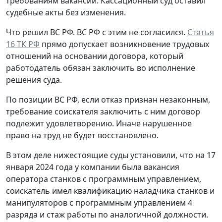
требованиям вакансии. Кассационный суд оставил
судебные акты без изменения.
Что решил ВС РФ.
ВС РФ с этим не согласился.
Статья
16 ТК РФ
прямо допускает возникновение трудовых
отношений на основании договора, который
работодатель обязан заключить во исполнение
решения суда.
По позиции ВС РФ, если отказ признан незаконным,
требование соискателя заключить с ним договор
подлежит удовлетворению. Иначе нарушенное
право на труд не будет восстановлено.
В этом деле нижестоящие суды установили, что на 17
января 2024 года у компании была вакансия
оператора станков с программным управлением,
соискатель имел квалификацию наладчика станков и
манипуляторов с программным управлением 4
разряда и стаж работы по аналогичной должности.