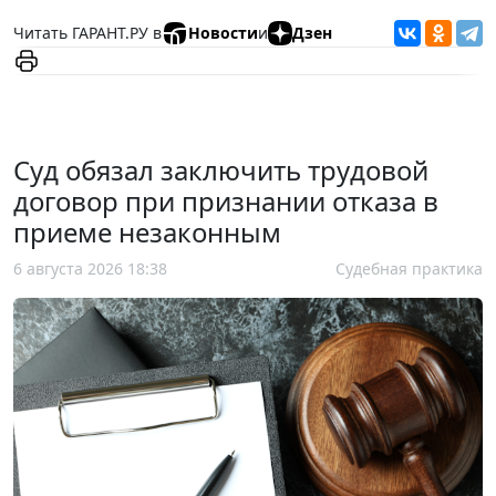
Читать ГАРАНТ.РУ в
Новости
и
Дзен
Суд обязал заключить трудовой
договор при признании отказа в
приеме незаконным
6 августа 2026 18:38
Судебная практика