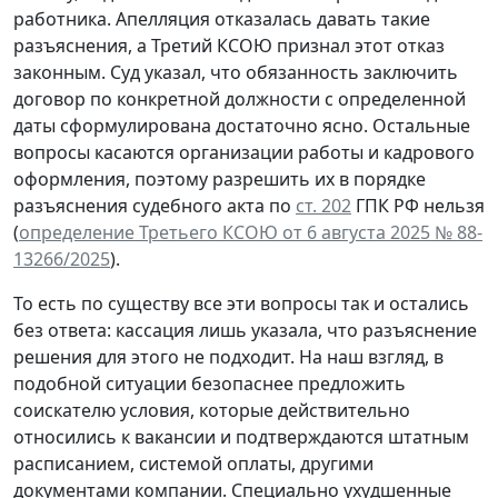
работника. Апелляция отказалась давать такие
разъяснения, а Третий КСОЮ признал этот отказ
законным. Суд указал, что обязанность заключить
договор по конкретной должности с определенной
даты сформулирована достаточно ясно. Остальные
вопросы касаются организации работы и кадрового
оформления, поэтому разрешить их в порядке
разъяснения судебного акта по
ст. 202
ГПК РФ нельзя
(
определение Третьего КСОЮ от 6 августа 2025 № 88-
13266/2025
).
То есть по существу все эти вопросы так и остались
без ответа: кассация лишь указала, что разъяснение
решения для этого не подходит. На наш взгляд, в
подобной ситуации безопаснее предложить
соискателю условия, которые действительно
относились к вакансии и подтверждаются штатным
расписанием, системой оплаты, другими
документами компании. Специально ухудшенные