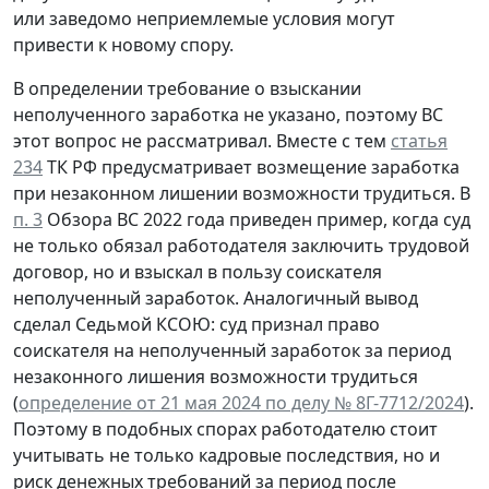
или заведомо неприемлемые условия могут
привести к новому спору.
В определении требование о взыскании
неполученного заработка не указано, поэтому ВС
этот вопрос не рассматривал. Вместе с тем
статья
234
ТК РФ предусматривает возмещение заработка
при незаконном лишении возможности трудиться. В
п. 3
Обзора ВС 2022 года приведен пример, когда суд
не только обязал работодателя заключить трудовой
договор, но и взыскал в пользу соискателя
неполученный заработок. Аналогичный вывод
сделал Седьмой КСОЮ: суд признал право
соискателя на неполученный заработок за период
незаконного лишения возможности трудиться
(
определение от 21 мая 2024 по делу № 8Г-7712/2024
).
Поэтому в подобных спорах работодателю стоит
учитывать не только кадровые последствия, но и
риск денежных требований за период после