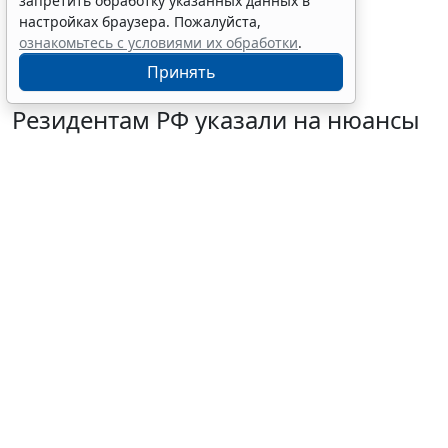
запретить обработку указанных данных в
настройках браузера. Пожалуйста,
ознакомьтесь с условиями их обработки
.
Принять
Резидентам РФ указали на нюансы
информирования об открытии
счетов за границей
6 августа 2026 18:27
Налоги и бухучет