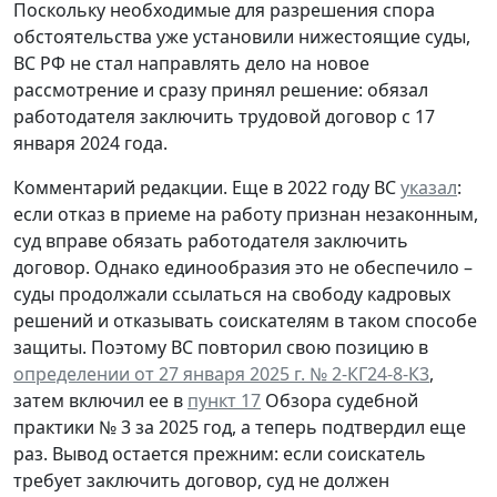
Поскольку необходимые для разрешения спора
обстоятельства уже установили нижестоящие суды,
ВС РФ не стал направлять дело на новое
рассмотрение и сразу принял решение: обязал
работодателя заключить трудовой договор с 17
января 2024 года.
Комментарий редакции.
Еще в 2022 году ВС
указал
:
если отказ в приеме на работу признан незаконным,
суд вправе обязать работодателя заключить
договор. Однако единообразия это не обеспечило –
суды продолжали ссылаться на свободу кадровых
решений и отказывать соискателям в таком способе
защиты. Поэтому ВС повторил свою позицию в
определении от 27 января 2025 г. № 2-КГ24-8-К3
,
затем включил ее в
пункт 17
Обзора судебной
практики № 3 за 2025 год, а теперь подтвердил еще
раз. Вывод остается прежним: если соискатель
требует заключить договор, суд не должен