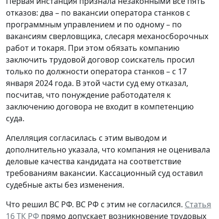
Первая инстанция признала незаконными все пять
отказов: два – по вакансии оператора станков с
программным управлением и по одному – по
вакансиям сверловщика, слесаря механосборочных
работ и токаря. При этом обязать компанию
заключить трудовой договор соискатель просил
только по должности оператора станков – с 17
января 2024 года. В этой части суд ему отказал,
посчитав, что понуждение работодателя к
заключению договора не входит в компетенцию
суда.
Апелляция согласилась с этим выводом и
дополнительно указала, что компания не оценивала
деловые качества кандидата на соответствие
требованиям вакансии. Кассационный суд оставил
судебные акты без изменения.
Что решил ВС РФ.
ВС РФ с этим не согласился.
Статья
16 ТК РФ
прямо допускает возникновение трудовых