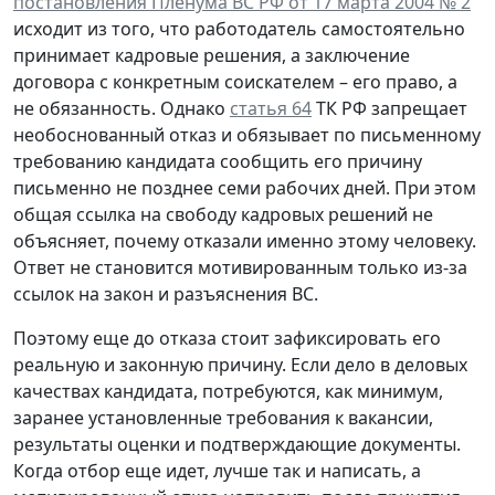
постановления Пленума ВС РФ от 17 марта 2004 № 2
исходит из того, что работодатель самостоятельно
принимает кадровые решения, а заключение
договора с конкретным соискателем – его право, а
не обязанность. Однако
статья 64
ТК РФ запрещает
необоснованный отказ и обязывает по письменному
требованию кандидата сообщить его причину
письменно не позднее семи рабочих дней. При этом
общая ссылка на свободу кадровых решений не
объясняет, почему отказали именно этому человеку.
Ответ не становится мотивированным только из-за
ссылок на закон и разъяснения ВС.
Поэтому еще до отказа стоит зафиксировать его
реальную и законную причину. Если дело в деловых
качествах кандидата, потребуются, как минимум,
заранее установленные требования к вакансии,
результаты оценки и подтверждающие документы.
Когда отбор еще идет, лучше так и написать, а