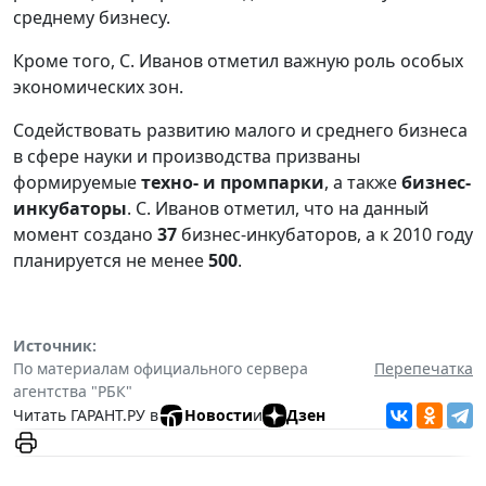
среднему бизнесу.
Кроме того, С. Иванов отметил важную роль особых
экономических зон.
Содействовать развитию малого и среднего бизнеса
в сфере науки и производства призваны
формируемые
техно- и промпарки
, а также
бизнес-
инкубаторы
. С. Иванов отметил, что на данный
момент создано
37
бизнес-инкубаторов, а к 2010 году
планируется не менее
500
.
Источник:
По материалам официального сервера
Перепечатка
агентства "РБК"
Читать ГАРАНТ.РУ в
Новости
и
Дзен