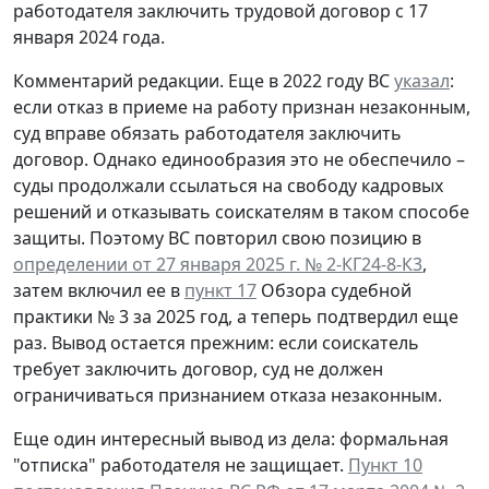
работодателя заключить трудовой договор с 17
января 2024 года.
Комментарий редакции.
Еще в 2022 году ВС
указал
:
если отказ в приеме на работу признан незаконным,
суд вправе обязать работодателя заключить
договор. Однако единообразия это не обеспечило –
суды продолжали ссылаться на свободу кадровых
решений и отказывать соискателям в таком способе
защиты. Поэтому ВС повторил свою позицию в
определении от 27 января 2025 г. № 2-КГ24-8-К3
,
затем включил ее в
пункт 17
Обзора судебной
практики № 3 за 2025 год, а теперь подтвердил еще
раз. Вывод остается прежним: если соискатель
требует заключить договор, суд не должен
ограничиваться признанием отказа незаконным.
Еще один интересный вывод из дела: формальная
"отписка" работодателя не защищает.
Пункт 10