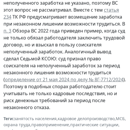
неполученного заработка не указано, поэтому ВС
этот вопрос не рассматривал. Вместе с тем
статья
234
ТК РФ предусматривает возмещение заработка
при незаконном лишении возможности трудиться. В
п. 3
Обзора ВС 2022 года приведен пример, когда суд
не только обязал работодателя заключить трудовой
договор, но и взыскал в пользу соискателя
неполученный заработок. Аналогичный вывод
сделал Седьмой КСОЮ: суд признал право
соискателя на неполученный заработок за период
незаконного лишения возможности трудиться
(
определение от 21 мая 2024 по делу № 8Г-7712/2024
).
Поэтому в подобных спорах работодателю стоит
учитывать не только кадровые последствия, но и
риск денежных требований за период после
незаконного отказа.
Теги:
занятость населения
,
кадровое делопроизводство
,
МСБ
,
охрана труда
,
правоприменение
,
практические ситуации
,