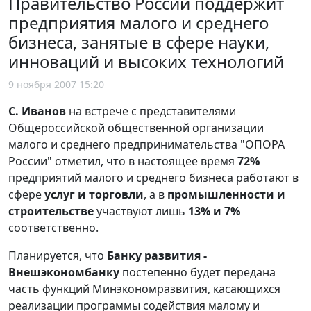
Правительство России поддержит
предприятия малого и среднего
бизнеса, занятые в сфере науки,
инноваций и высоких технологий
9 ноября 2007 15:20
С. Иванов
на встрече с представителями
Общероссийской общественной организации
малого и среднего предпринимательства "ОПОРА
России" отметил, что в настоящее время
72%
предприятий малого и среднего бизнеса работают в
сфере
услуг и торговли
, а в
промышленности и
строительстве
участвуют лишь
13% и 7%
соответственно.
Планируется, что
Банку развития -
Внешэкономбанку
постепенно будет передана
часть функций Минэкономразвития, касающихся
реализации программы содействия малому и