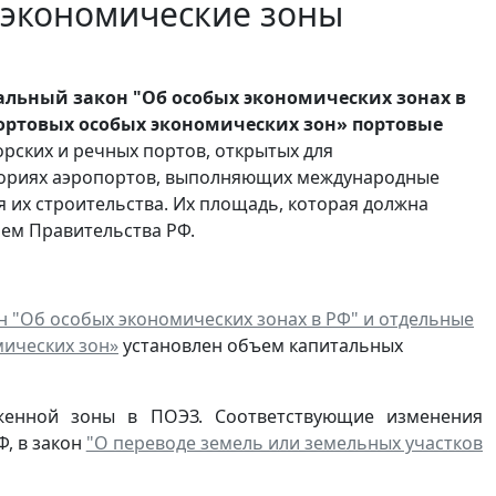
 экономические зоны
льный закон "Об особых экономических зонах в
портовых особых экономических зон» портовые
рских и речных портов, открытых для
иториях аэропортов, выполняющих международные
я их строительства. Их площадь, которая должна
ием Правительства РФ.
 "Об особых экономических зонах в РФ" и отдельные
мических зон»
установлен объем капитальных
женной зоны в ПОЭЗ. Соответствующие изменения
, в закон
"О переводе земель или земельных участков