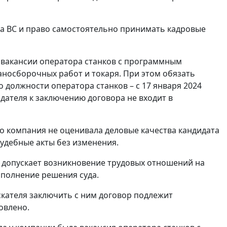
ма ВС и право самостоятельно принимать кадровые
о вакансии оператора станков с программным
аносборочных работ и токаря. При этом обязать
 должности оператора станков – с 17 января 2024
тодателя к заключению договора не входит в
то компания не оценивала деловые качества кандидата
судебные акты без изменения.
допускает возникновение трудовых отношений на
сполнение решения суда.
скателя заключить с ним договор подлежит
овлено.