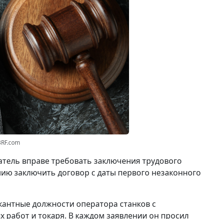
3RF.com
катель вправе требовать заключения трудового
нию заключить договор с даты первого незаконного
кантные должности оператора станков с
работ и токаря. В каждом заявлении он просил