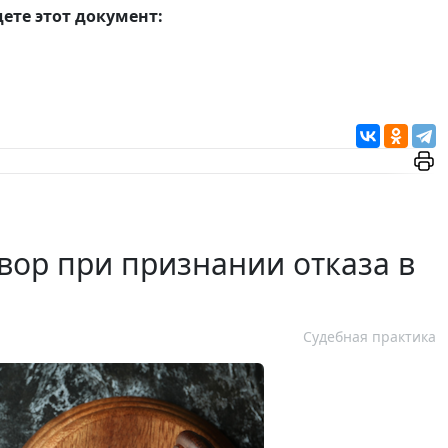
те этот документ:
вор при признании отказа в
Судебная практика