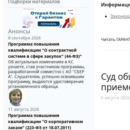
Подборки материалов
Информацио
Законод
Анонсы
8 сентября 2026
Читать ГАРАНТ
Программа повышения
квалификации "О контрактной
системе в сфере закупок" (44-ФЗ)"
Об актуальных изменениях в КС
узнаете, став участником программы,
разработанной совместно с АО ''СБЕР
Суд об
А". Слушателям, успешно освоившим
программу, выдаются удостоверения
прием
установленного образца.
6 августа 2026
11 августа 2026
Программа повышения
квалификации "О корпоративном
заказе" (223-ФЗ от 18.07.2011)