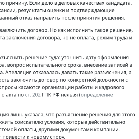
ю причину. Если дело в деловых качествах кандидата,
акансии, результаты оценки и подтверждающие
рованный отказ направить после принятия решения.
 заключить договор. Но как исполнить такое решение,
а заключения договора, но не оплата, режим труда и
азъяснить решение суда: уточнить дату оформления
а, вопрос испытательного срока, внесение записей в
а. Апелляция отказалась давать такие разъяснения, а
ность заключить договор по конкретной должности с
опросы касаются организации работы и кадрового
го акта по
ст. 202
ГПК РФ нельзя (
определение
сация лишь указала, что разъяснение решения для этого
ложить соискателю условия, которые действительно
стемой оплаты, другими документами компании.
привести к новому спору.