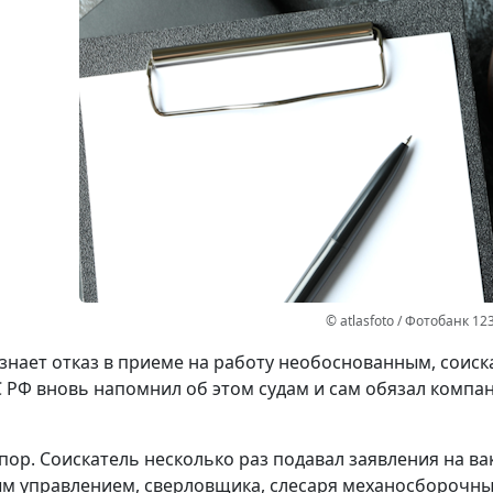
© atlasfoto / Фотобанк 12
изнает отказ в приеме на работу необоснованным, соис
С РФ вновь напомнил об этом судам и сам обязал компа
пор.
Соискатель несколько раз подавал заявления на ва
 управлением, сверловщика, слесаря механосборочных 