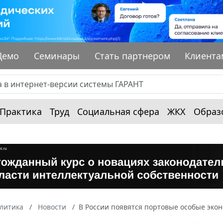
Демо
Семинары
Стать партнером
Клиента
Практика
Труд
Социальная сфера
ЖКХ
Образ
алитика
Новости
В России появятся портовые особые эко