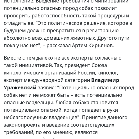
исполнение. Введение требования о чипировании
потенциально опасных пород собак позволит
проверить работоспособность такой процедуры и
отладить ее. "Это политическое решение, которое в
будущем должно превратиться в регистрацию
абсолютно всех домашних животных. Другого пути
пока у нас нет", – рассказал Артем Кирьянов.
Вместе с тем далеко не все эксперты согласны с
такой инициативой. Так, президент Союза
кинологических организаций России, кинолог,
эксперт международной категории
Владимир
Уражевский
заявил: "Потенциально опасных пород
собак нет и не может быть – есть потенциально
опасные владельцы. Любая собака становится
потенциально опасной, когда попадает в руки
неблагополучных владельцев". Принятие данного
законопроекта и введение соответствующих
требований, по его мнению, являются