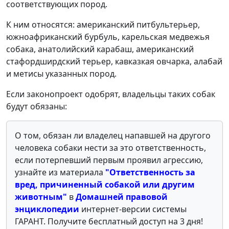
соответствующих пород.
К ним относятся: американский питбультерьер,
южноафриканский бурбуль, карельская медвежья
собака, анатолийский карабаш, американский
стафордширдский терьер, кавказкая овчарка, алабай
и метисы указанных пород.
Если законопроект одобрят, владельцы таких собак
будут обязаны:
О том, обязан ли владелец напавшей на другого
человека собаки нести за это ответственность,
если потерпевший первым проявил агрессию,
узнайте из материала
"Ответственность за
вред, причиненный собакой или другим
животны
м"
в
Домашней правовой
энциклопедии
интернет-версии системы
ГАРАНТ. Получите бесплатный доступ на 3 дня!