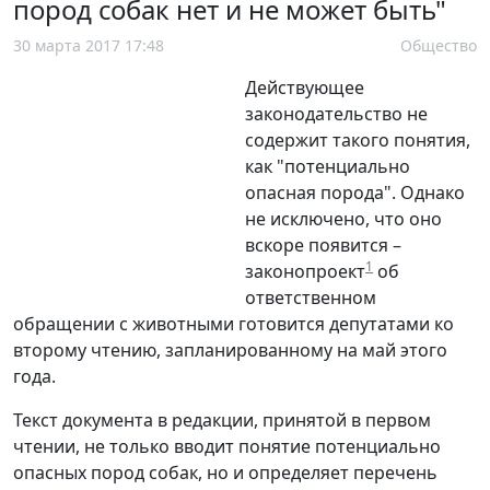
пород собак нет и не может быть"
30 марта 2017 17:48
Общество
Действующее
законодательство не
содержит такого понятия,
как "потенциально
опасная порода". Однако
не исключено, что оно
вскоре появится –
1
законопроект
об
ответственном
обращении с животными готовится депутатами ко
второму чтению, запланированному на май этого
года.
Текст документа в редакции, принятой в первом
чтении, не только вводит понятие потенциально
опасных пород собак, но и определяет перечень