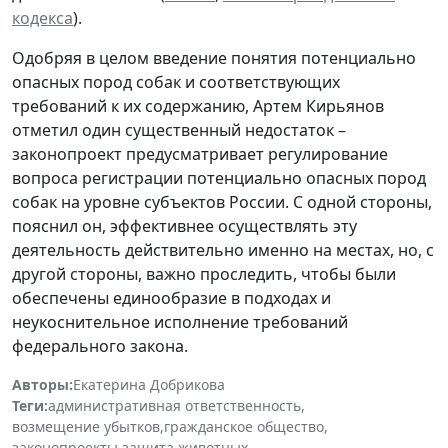
кодекса
).
Одобряя в целом введение понятия потенциально
опасных пород собак и соответствующих
требований к их содержанию, Артем Кирьянов
отметил один существенный недостаток –
законопроект предусматривает регулирование
вопроса регистрации потенциально опасных пород
собак на уровне субъектов России. С одной стороны,
пояснил он, эффективнее осуществлять эту
деятельность действительно именно на местах, но, с
другой стороны, важно проследить, чтобы были
обеспечены единообразие в подходах и
неукоснительное исполнение требований
федерального закона.
Авторы:
Екатерина Добрикова
Теги:
административная ответственность
,
возмещение убытков
,
гражданское общество
,
законопроекты
,
защита животных
,