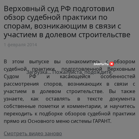
Верховный суд РФ подготовил
обзор судебной практики по
спорам, возникающим в связи с
участием в долевом строительстве
1 февраля 2014
В этом выпуске вы ознакомитесь с обзором
закрыть
судебной практики, подготовленной Верховным
Загрузка... Пожалуйста, подождите.
Судом РФ и касающейся особенностей
рассмотрения споров, возникающих в связи с
участием в долевом строительстве. Вы также
узнаете, как оставлять в тексте документа
собственные пометки и комментарии, и научитесь
переходить к подборке обзоров судебной практики
прямо из Основного меню системы ГАРАНТ.
Смотреть видео заново