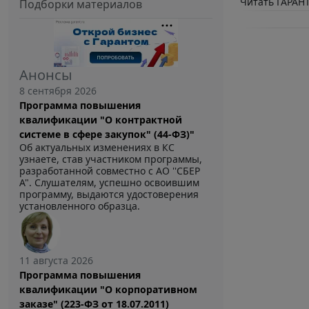
Читать ГАРАНТ
Подборки материалов
Анонсы
8 сентября 2026
Программа повышения
квалификации "О контрактной
системе в сфере закупок" (44-ФЗ)"
Об актуальных изменениях в КС
узнаете, став участником программы,
разработанной совместно с АО ''СБЕР
А". Слушателям, успешно освоившим
программу, выдаются удостоверения
установленного образца.
11 августа 2026
Программа повышения
квалификации "О корпоративном
заказе" (223-ФЗ от 18.07.2011)