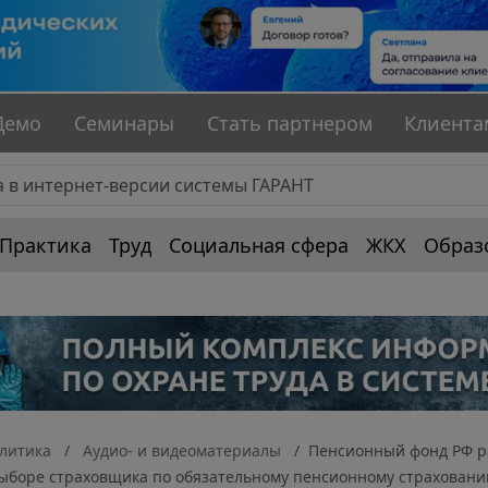
Демо
Семинары
Стать партнером
Клиента
Практика
Труд
Социальная сфера
ЖКХ
Образ
алитика
Аудио- и видеоматериалы
Пенсионный фонд РФ р
выборе страховщика по обязательному пенсионному страхован