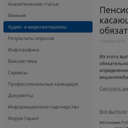
Аналитические статьи
Пенси
Мнения
касающ
Аудио- и видеоматериалы
обяза
Результаты опросов
1 марта 2014
Инфографика
Из этого вы
Важная тема
обязательно
определенно
Сервисы
энциклопеди
Профессиональные календари
Смотреть ви
Документы
Информационное партнерство
Все выпуски
Форум Гарант
Источник:
Руб