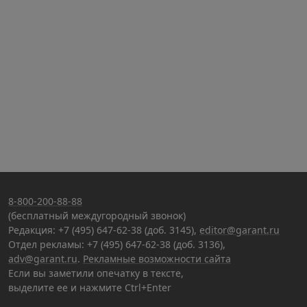
8-800-200-88-88
(бесплатный междугородный звонок)
Редакция: +7 (495) 647-62-38 (доб. 3145),
editor@garant.ru
Отдел рекламы: +7 (495) 647-62-38 (доб. 3136),
adv@garant.ru
.
Рекламные возможности сайта
Если вы заметили опечатку в тексте,
выделите ее и нажмите Ctrl+Enter