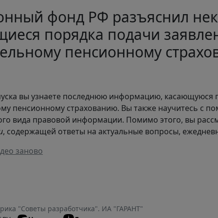
онный фонд РФ разъяснил нек
иеся порядка подачи заявле
тельному пенсионному страхо
пуска вы узнаете последнюю информацию, касающуюся 
му пенсионному страхованию. Вы также научитесь с 
го вида правовой информации. Помимо этого, вы рас
и
, содержащей ответы на актуальные вопросы, ежеднев
део заново
рика "Cоветы разработчика". ИА "ГАРАНТ"