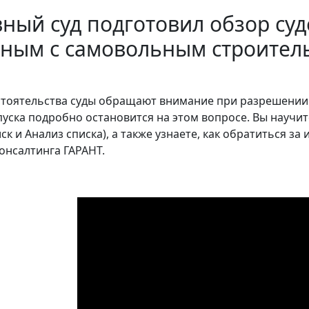
ный суд подготовил обзор суд
нным с самовольным строител
стоятельства суды обращают внимание при разрешении
уска подробно остановится на этом вопросе. Вы научи
ск и Анализ списка), а также узнаете, как обратиться з
онсалтинга ГАРАНТ.