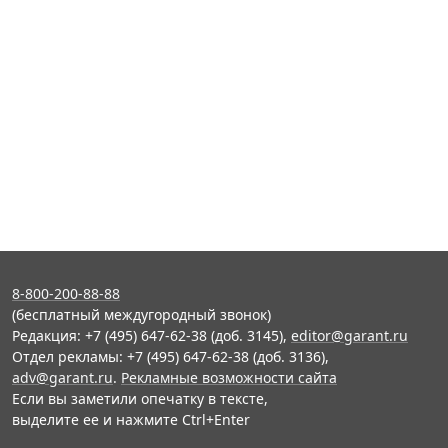
8-800-200-88-88
(бесплатный междугородный звонок)
Редакция: +7 (495) 647-62-38 (доб. 3145),
editor@garant.ru
Отдел рекламы: +7 (495) 647-62-38 (доб. 3136),
adv@garant.ru
.
Рекламные возможности сайта
Если вы заметили опечатку в тексте,
выделите ее и нажмите Ctrl+Enter