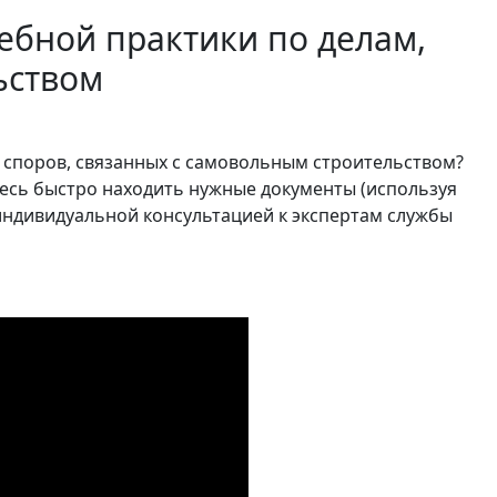
ебной практики по делам,
ьством
 споров, связанных с самовольным строительством?
тесь быстро находить нужные документы (используя
а индивидуальной консультацией к экспертам службы