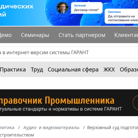
Демо
Семинары
Стать партнером
Клиента
Практика
Труд
Социальная сфера
ЖКХ
Образ
алитика
Аудио- и видеоматериалы
Верховный суд подгото
строительством