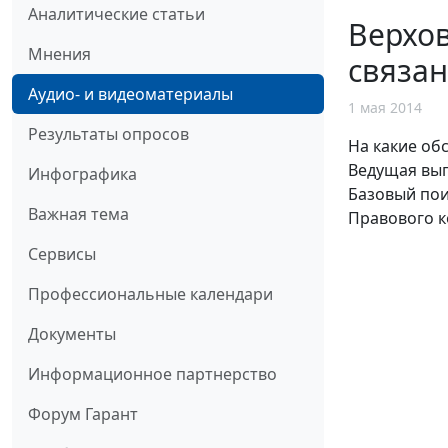
Аналитические статьи
Верхов
Мнения
связа
Аудио- и видеоматериалы
1 мая 2014
Результаты опросов
На какие об
Ведущая вып
Инфографика
Базовый пои
Важная тема
Правового к
Сервисы
Профессиональные календари
Документы
Информационное партнерство
Форум Гарант