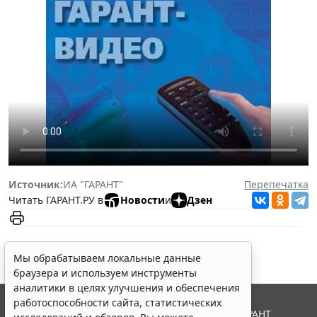
Источник:
ИА "ГАРАНТ"
Перепечатка
Читать ГАРАНТ.РУ в
Новости
и
Дзен
Мы обрабатываем локальные данные
браузера и используем инструменты
аналитики в целях улучшения и обеспечения
работоспособности сайта, статистических
© ООО "НПП "ГАРАНТ-СЕРВИС", 2026. Система ГАРАНТ