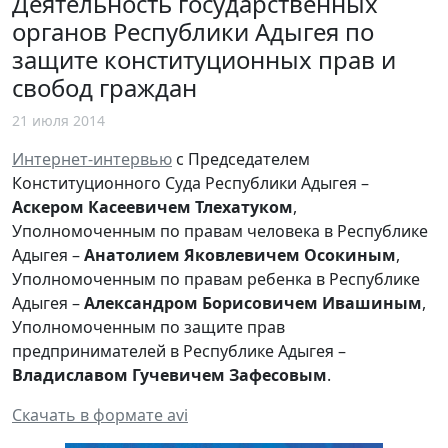
Деятельность государственных
органов Республики Адыгея по
защите конституционных прав и
свобод граждан
21 июля 2014
Интернет-интервью
с Председателем
Конституционного Суда Республики Адыгея –
Аскером Касеевичем Тлехатуком
,
Уполномоченным по правам человека в Республике
Адыгея –
Анатолием Яковлевичем Осокиным
,
Уполномоченным по правам ребенка в Республике
Адыгея –
Александром Борисовичем Ивашиным
,
Уполномоченным по защите прав
предпринимателей в Республике Адыгея –
Владиславом Гучевичем Зафесовым
.
Скачать в формате avi