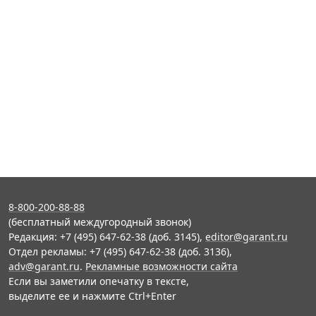
8-800-200-88-88
(бесплатный междугородный звонок)
Редакция: +7 (495) 647-62-38 (доб. 3145),
editor@garant.ru
Отдел рекламы: +7 (495) 647-62-38 (доб. 3136),
adv@garant.ru
.
Рекламные возможности сайта
Если вы заметили опечатку в тексте,
выделите ее и нажмите Ctrl+Enter