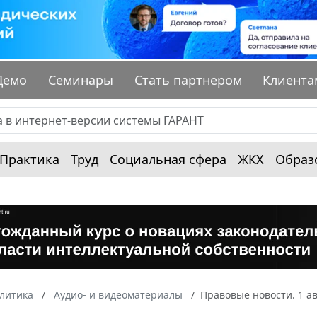
Демо
Семинары
Стать партнером
Клиента
Практика
Труд
Социальная сфера
ЖКХ
Образ
алитика
Аудио- и видеоматериалы
Правовые новости. 1 ав