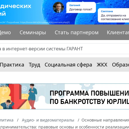
Демо
Семинары
Стать партнером
Клиента
Практика
Труд
Социальная сфера
ЖКХ
Образ
алитика
Аудио- и видеоматериалы
Основные направления 
дпринимательства: правовые основы и особенности реализаци