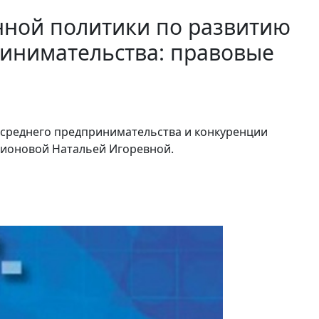
нной политики по развитию
ринимательства: правовые
 среднего предпринимательства и конкуренции
рионовой Натальей Игоревной.