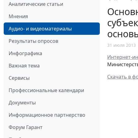
Аналитические статьи
Основ
Мнения
субъек
Аудио- и видеоматериалы
основ
Результаты опросов
31 июля 2013
Инфографика
Интернет-и
Министерств
Важная тема
Скачать в ф
Сервисы
Профессиональные календари
Документы
Информационное партнерство
Форум Гарант