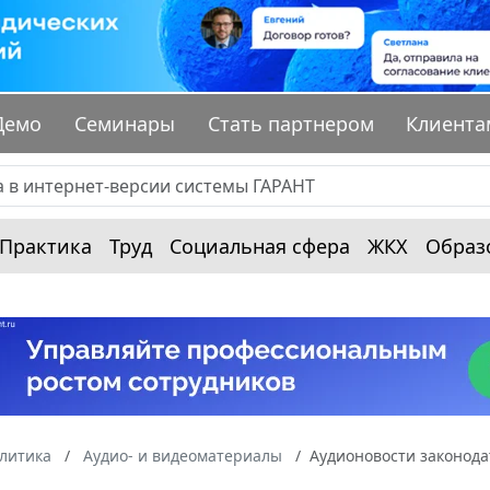
Демо
Семинары
Стать партнером
Клиента
Практика
Труд
Социальная сфера
ЖКХ
Образ
алитика
Аудио- и видеоматериалы
Аудионовости законодат