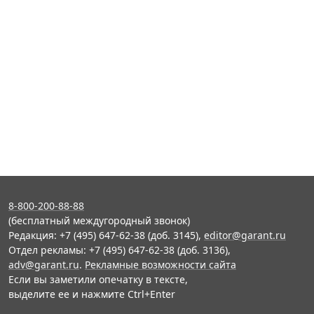
8-800-200-88-88
(бесплатный междугородный звонок)
Редакция: +7 (495) 647-62-38 (доб. 3145),
editor@garant.ru
Отдел рекламы: +7 (495) 647-62-38 (доб. 3136),
adv@garant.ru
.
Рекламные возможности сайта
Если вы заметили опечатку в тексте,
выделите ее и нажмите Ctrl+Enter