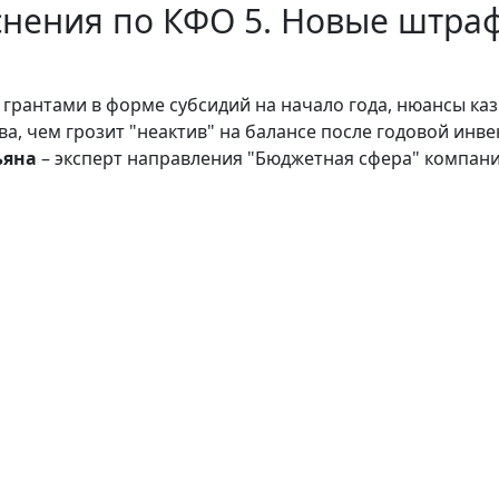
нения по КФО 5. Новые штраф
с грантами в форме субсидий на начало года, нюансы к
ва, чем грозит "неактив" на балансе после годовой инве
ьяна
– эксперт направления "Бюджетная сфера" компани