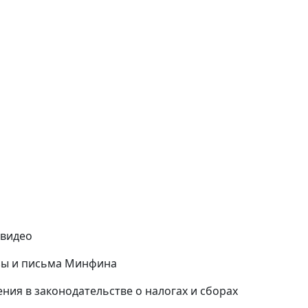
 видео
зы и письма Минфина
ения в законодательстве о налогах и сборах