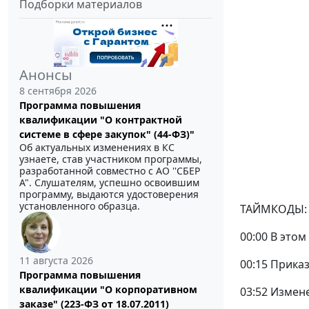
Подборки материалов
Анонсы
8 сентября 2026
Программа повышения
квалификации "О контрактной
системе в сфере закупок" (44-ФЗ)"
Об актуальных изменениях в КС
узнаете, став участником программы,
разработанной совместно с АО ''СБЕР
А". Слушателям, успешно освоившим
программу, выдаются удостоверения
установленного образца.
ТАЙМКОДЫ:
00:00 В этом
11 августа 2026
00:15 Прика
Программа повышения
квалификации "О корпоративном
03:52 Измен
заказе" (223-ФЗ от 18.07.2011)