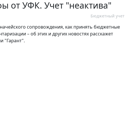
ы от УФК. Учет "неактива"
Бюджетный учет
азначейского сопровождения, как принять бюджетные
нтаризации – об этих и других новостях расскажет
и "Гарант".