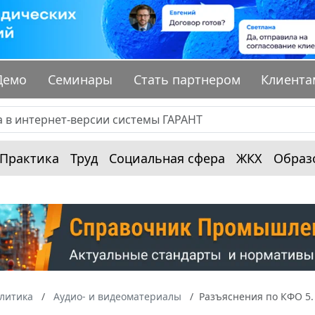
Демо
Семинары
Стать партнером
Клиента
Практика
Труд
Социальная сфера
ЖКХ
Образ
алитика
Аудио- и видеоматериалы
Разъяснения по КФО 5.