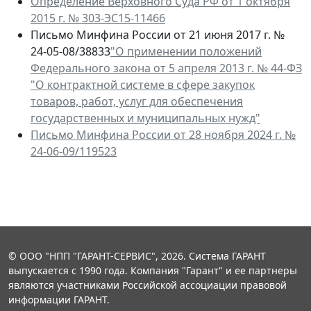
Определение Верховного Суда РФ от 1 октября
2015 г. № 303-ЭС15-11466
Письмо Минфина России от 21 июня 2017 г. №
24-05-08/38833
"О применении положений
Федерального закона от 5 апреля 2013 г. № 44-ФЗ
"О контрактной системе в сфере закупок
товаров, работ, услуг для обеспечения
государственных и муниципальных нужд"
Письмо Минфина России от 28 ноября 2024 г. №
24-06-09/119523
© ООО "НПП "ГАРАНТ-СЕРВИС", 2026. Система ГАРАНТ
выпускается с 1990 года. Компания "Гарант" и ее партнеры
являются участниками Российской ассоциации правовой
информации ГАРАНТ.