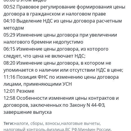
00:52 Правовое регулирование формирования цены
договора в гражданском и налоговом праве
04:10 Выделение НДС из цены договора расчетным
методом
05:29 Изменение цены договора при увеличении
налогового бремени недопустимо
06:15 Изменение цены договора, из которого
следует, что цена не включает НДС;
08:20 Изменение цены договора, в котором не
упоминается о наличии или отсутствии НДС в цене;
11:16 Позиция ФНС по изменению цены договора
лицами, применяющими УСН
12:01 Резюме
12:58 Особенности изменения цены контрактов и
договоров, заключенных по Закону N 44-ФЗ,
завершение выпуска
Теги:
налоги, сборы, взносы
,
налоговые вычеты
,
налоговый контроль
,
физлица
,
ВС РФ
,
Минфин России
,