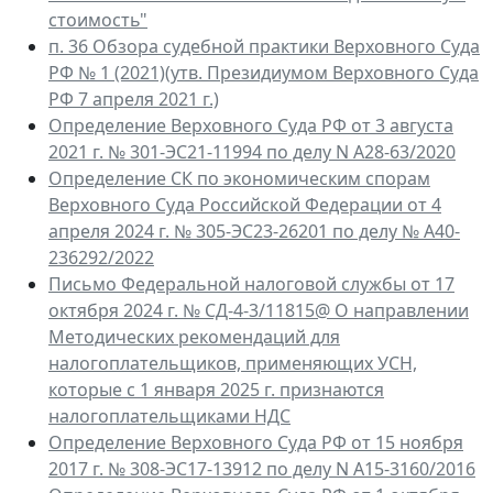
стоимость"
п. 36 Обзора судебной практики Верховного Суда
РФ № 1 (2021)(утв. Президиумом Верховного Суда
РФ 7 апреля 2021 г.)
Определение Верховного Суда РФ от 3 августа
2021 г. № 301-ЭС21-11994 по делу N А28-63/2020
Определение СК по экономическим спорам
Верховного Суда Российской Федерации от 4
апреля 2024 г. № 305-ЭС23-26201 по делу № А40-
236292/2022
Письмо Федеральной налоговой службы от 17
октября 2024 г. № СД-4-3/11815@ О направлении
Методических рекомендаций для
налогоплательщиков, применяющих УСН,
которые с 1 января 2025 г. признаются
налогоплательщиками НДС
Определение Верховного Суда РФ от 15 ноября
2017 г. № 308-ЭС17-13912 по делу N А15-3160/2016