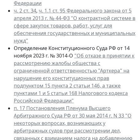
Федерации
ч. 2 ст. 34
,
ч. 1.1 ст. 95 Федерального закона от 5
апреля 2013 г. № 44-ФЗ "О контрактной системе в
сфере закупок товаров, работ, услуг для
обеспечения государственных и муниципальных
нужд"
Определение Конституционного Суда РФ от 14
ноября 2023 г. № 3014-О
"Об отказе в принятии к
рассмотрению жалобы общества с
ограниченной ответственностью "Арткера" на
нарушение его конституционных прав
подпунктом 15 пункта 2 статьи 146, а также
пунктами 1 и 5 статьи 168 Налогового кодекса
Российской Федерации"
п. 17 Постановления Пленума Высшего
Арбитражного Суда РФ от 30 мая 2014 г. N 33 "О
некоторых вопросах, возникающих у
арбитражных судов при рассмотрении дел,
связанных с взиманием налога на добавленную