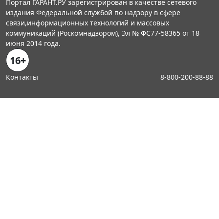
Портал ГАРАНТ.РУ зарегистрирован в качестве сетевого
издания Федеральной службой по надзору в сфере
связи,информационных технологий и массовых
коммуникаций (Роскомнадзором), Эл № ФС77-58365 от 18
июня 2014 года.
16+
Контакты
8-800-200-88-88