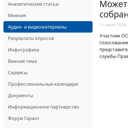
Может 
Аналитические статьи
собра
Мнения
11 июля 2024
Аудио- и видеоматериалы
Участник ОО
Результаты опросов
голосование
представите
Инфографика
службы Прав
Важная тема
Сервисы
Профессиональные календари
Документы
Информационное партнерство
Форум Гарант