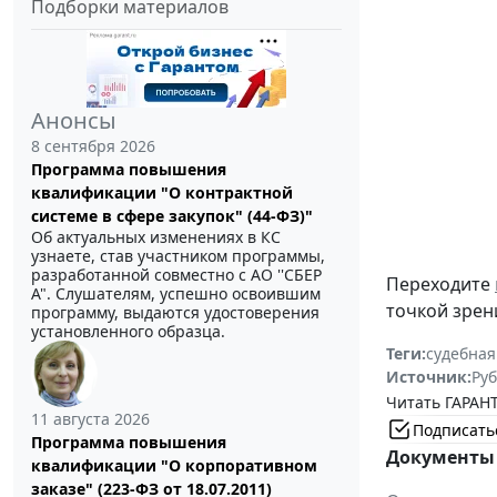
Подборки материалов
Анонсы
8 сентября 2026
Программа повышения
квалификации "О контрактной
системе в сфере закупок" (44-ФЗ)"
Об актуальных изменениях в КС
узнаете, став участником программы,
разработанной совместно с АО ''СБЕР
Переходите
А". Слушателям, успешно освоившим
точкой зрен
программу, выдаются удостоверения
установленного образца.
Теги:
судебная
Источник:
Руб
Читать ГАРАНТ
11 августа 2026
Подписать
Программа повышения
Документы 
квалификации "О корпоративном
заказе" (223-ФЗ от 18.07.2011)