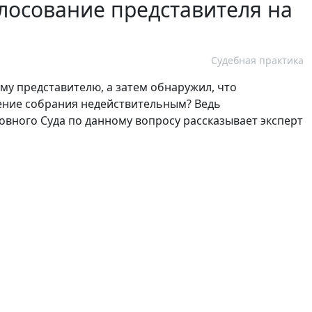
лосование представителя на
Судебная практика
му представителю, а затем обнаружил, что
ение собрания недействительным? Ведь
овного Суда по данному вопросу рассказывает эксперт