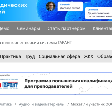
Демо
Семинары
Стать партнером
Клиента
Практика
Труд
Социальная сфера
ЖКХ
Образ
алитика
Аудио- и видеоматериалы
Может ли участник ООО