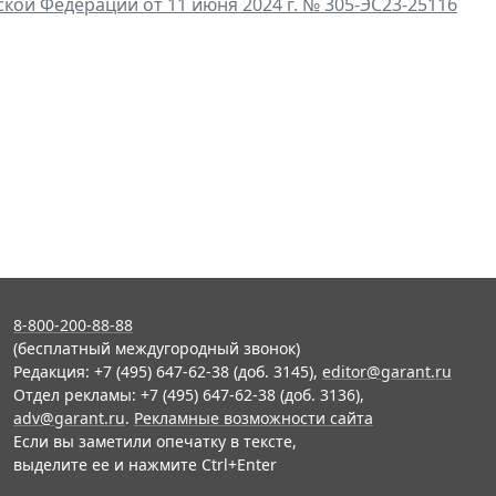
ой Федерации от 11 июня 2024 г. № 305-ЭС23-25116
8-800-200-88-88
(бесплатный междугородный звонок)
Редакция: +7 (495) 647-62-38 (доб. 3145),
editor@garant.ru
Отдел рекламы: +7 (495) 647-62-38 (доб. 3136),
adv@garant.ru
.
Рекламные возможности сайта
Если вы заметили опечатку в тексте,
выделите ее и нажмите Ctrl+Enter