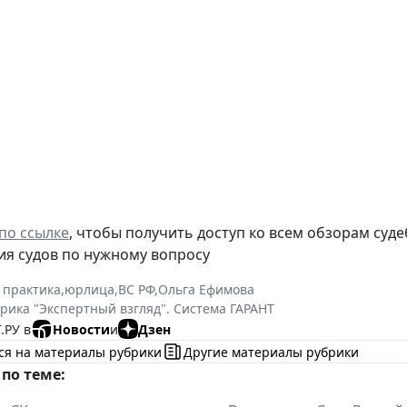
по ссылке
, чтобы получить доступ ко всем обзорам суд
ия судов по нужному вопросу
 практика
,
юрлица
,
ВС РФ
,
Ольга Ефимова
рика "Экспертный взгляд". Система ГАРАНТ
.РУ в
Новости
и
Дзен
ся на материалы рубрики
Другие материалы рубрики
по теме: