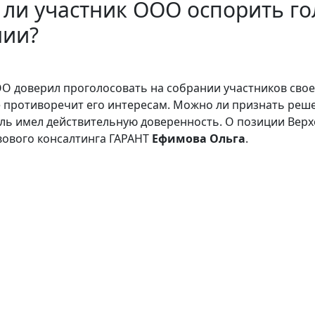
ли участник ООО оспорить го
нии?
О доверил проголосовать на собрании участников свое
 противоречит его интересам. Можно ли признать реш
ль имел действительную доверенность. О позиции Верх
ового консалтинга ГАРАНТ
Ефимова Ольга
.