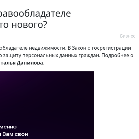
равообладателе
то нового?
Бизнес
ообладателе недвижимости. В Закон о госрегистрации
 защиту персональных данных граждан. Подробнее о
талья Данилова
.