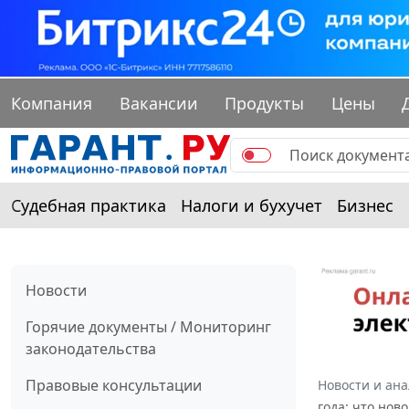
Компания
Вакансии
Продукты
Цены
Судебная практика
Налоги и бухучет
Бизнес
Новости
Горячие документы / Мониторинг
законодательства
Правовые консультации
Новости и ан
года: что ново