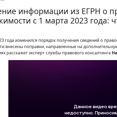
ение информации из ЕГРН о п
имости с 1 марта 2023 года: ч
023 года изменился порядок получения сведений о прав
и внесены поправки, направленные на дополнительную
ях расскажет эксперт службы правового консалтинга
На