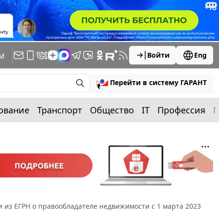
м
Войти
Eng
Перейти в систему ГАРАНТ
ование
Транспорт
Общество
IT
Профессия
П
из ЕГРН о правообладателе недвижимости с 1 марта 2023