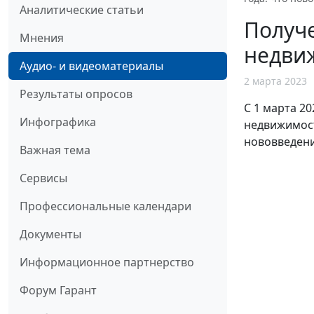
Аналитические статьи
Получ
Мнения
недвиж
Аудио- и видеоматериалы
2 марта 2023
Результаты опросов
C 1 марта 2
Инфографика
недвижимост
нововведени
Важная тема
Сервисы
Профессиональные календари
Документы
Информационное партнерство
Форум Гарант