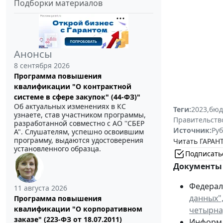
Подборки материалов
Анонсы
8 сентября 2026
Программа повышения
квалификации "О контрактной
системе в сфере закупок" (44-ФЗ)"
Об актуальных изменениях в КС
Теги:
2023
,
бюд
узнаете, став участником программы,
Правительств
разработанной совместно с АО ''СБЕР
Источник:
Руб
А". Слушателям, успешно освоившим
программу, выдаются удостоверения
Читать ГАРАНТ
установленного образца.
Подписать
Документы 
Федераль
11 августа 2026
данных"
Программа повышения
квалификации "О корпоративном
четырна
заказе" (223-ФЗ от 18.07.2011)
Информа