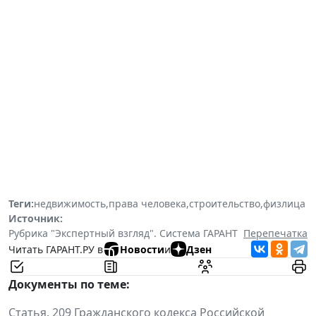
Теги:
недвижимость
,
права человека
,
строительство
,
физлица
Источник:
Рубрика "Экспертный взгляд". Система ГАРАНТ
Перепечатка
Читать ГАРАНТ.РУ в
Новости
и
Дзен
Документы по теме:
Статья. 209 Гражданского кодекса Российской