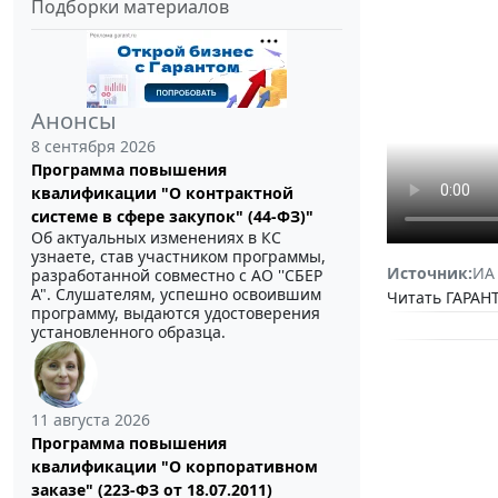
Подборки материалов
Анонсы
8 сентября 2026
Программа повышения
квалификации "О контрактной
системе в сфере закупок" (44-ФЗ)"
Об актуальных изменениях в КС
узнаете, став участником программы,
Источник:
ИА
разработанной совместно с АО ''СБЕР
А". Слушателям, успешно освоившим
Читать ГАРАНТ
программу, выдаются удостоверения
установленного образца.
11 августа 2026
Программа повышения
квалификации "О корпоративном
заказе" (223-ФЗ от 18.07.2011)