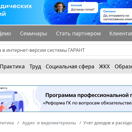
Демо
Семинары
Стать партнером
Клиента
Практика
Труд
Социальная сфера
ЖКХ
Образ
алитика
Аудио- и видеоматериалы
Учет доходов и расход