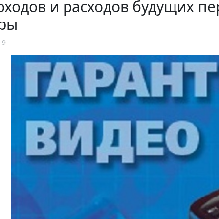
оходов и расходов будущих пе
ры
19