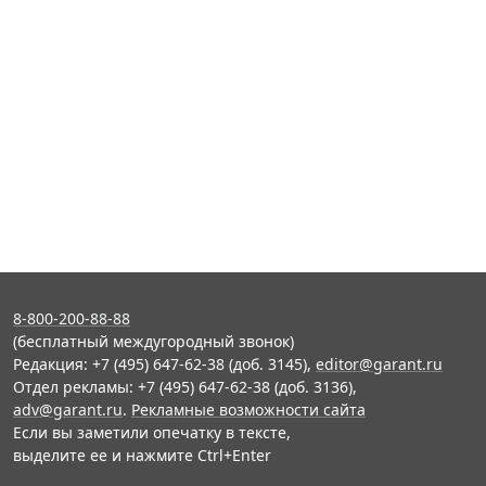
8-800-200-88-88
(бесплатный междугородный звонок)
Редакция: +7 (495) 647-62-38 (доб. 3145),
editor@garant.ru
Отдел рекламы: +7 (495) 647-62-38 (доб. 3136),
adv@garant.ru
.
Рекламные возможности сайта
Если вы заметили опечатку в тексте,
выделите ее и нажмите Ctrl+Enter