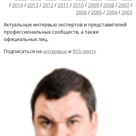
/
2014
/
2013
/
2012
/
2011
/
2010
/
2009
/
2008
/
2007
/
2006
/
2005
/
2004
/
2003
Актуальные интервью экспертов и представителей
профессиональных сообществ, а также
официальных лиц.
Подписаться на
интервью
и
RSS-ленту