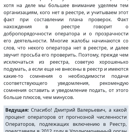
хотя на деле мы большее внимание уделяем тем
организациям, кого нет в реестре, и учитываем этот
факт при составлении плана проверок. Факт
нахождения в реестре говорит о
добропорядочности оператора и о прозрачности
его деятельности. Многие жалобы начинаются со
слов, что некого оператора нет в реестре, и далее
звучит просьба его проверить. Поэтому, прежде чем
исключаться из реестра, советую хорошенько
подумать, а если еще не внесены в реестр и имеются
какие-то сомнения о необходимости подачи
соответствующего уведомления, рекомендую
сомнения оставить и уведомление подать, от этого
больше плюсов, чем минусов.
Ведущая:
Спасибо! Дмитрий Валерьевич, а какой
процент операторов от прогнозной численности
Операторов, подлежащих включению в Реестр,
представили в 2012 году в Уполномоченный орган