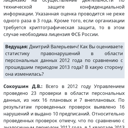
лицензию на осуществление деятельности по
технической защите конфиденциальной
информации. Указанная оценка проводится не реже
одного раза в 3 года. Кроме того, если организации
требуется криптографическая защита, то в этом
случае необходима лицензия ФСБ России.
Ведущая:
Дмитрий Валерьевич! Как Вы оцениваете
статистику правонарушений в области
персональных данных 2012 года по сравнению с
прошедшим периодом 2013 года? В какую сторону
она изменилась?
Сокоушин Д.В.:
Всего в 2012 году Управлением
проведено 23 проверки в области персональных
данных, из них 16 плановых и 7 внеплановых. По
результатам проведенных проверок выявлено 16
нарушений и выдано 10 предписаний. Относительно
проведенных проверок отмечу, что по сравнению с
аналогичным периодом 2012 года, в 1 квартале 2013