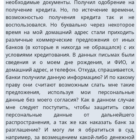
необходимые документы. Получил одобрение на
получение кредита. Но, по истечение времени,
возможностью получения кредита так и не
воспользовался. Но буквально через некоторое
время на мой домашний адрес стали приходить
различные коммерческие предложения от иных
банков (в которые я никогда не обращался) с их
условиями кредитования. В данных письмах были
сведения и о моем дне рождения, и ФИО, и
домашний адрес, и телефон. Откуда, спрашивается,
банки получили данную информацию? И по какому
праву они считают возможным слать мне такие
предложения, используя мои персональные
данные без моего согласия? Как в данном случае
мне следует поступить, чтобы защитить свои
персональные данные от дальнейшего
распространения, а так же как наказать банк за
разглашение? И могу ли я обратиться в суд,
например, за возмещением какой-либо денежной