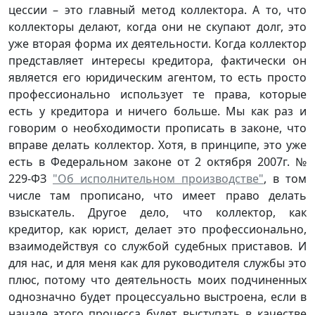
цессии – это главный метод коллектора. А то, что
коллекторы делают, когда они не скупают долг, это
уже вторая форма их деятельности. Когда коллектор
представляет интересы кредитора, фактически он
является его юридическим агентом, то есть просто
профессионально использует те права, которые
есть у кредитора и ничего больше. Мы как раз и
говорим о необходимости прописать в законе, что
вправе делать коллектор. Хотя, в принципе, это уже
есть в Федеральном законе от 2 октября 2007г. №
229-ФЗ
"Об исполнительном производстве"
, в том
числе там прописано, что имеет право делать
взыскатель. Другое дело, что коллектор, как
кредитор, как юрист, делает это профессионально,
взаимодействуя со службой судебных приставов. И
для нас, и для меня как для руководителя службы это
плюс, потому что деятельность моих подчиненных
однозначно будет процессуально выстроена, если в
начале этого процесса будет выступать в качестве