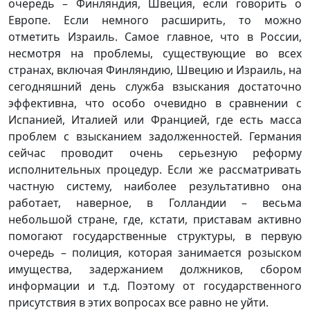
очередь – Финляндия, Швеция, если говорить о
Европе. Если немного расширить, то можно
отметить Израиль. Самое главное, что в России,
несмотря на проблемы, существующие во всех
странах, включая Финляндию, Швецию и Израиль, на
сегодняшний день служба взыскания достаточно
эффективна, что особо очевидно в сравнении с
Испанией, Италией или Францией, где есть масса
проблем с взысканием задолженностей. Германия
сейчас проводит очень серьезную реформу
исполнительных процедур. Если же рассматривать
частную систему, наиболее результативно она
работает, наверное, в Голландии – весьма
небольшой стране, где, кстати, приставам активно
помогают государственные структуры, в первую
очередь – полиция, которая занимается розыском
имущества, задержанием должников, сбором
информации и т.д. Поэтому от государственного
присутствия в этих вопросах все равно не уйти.