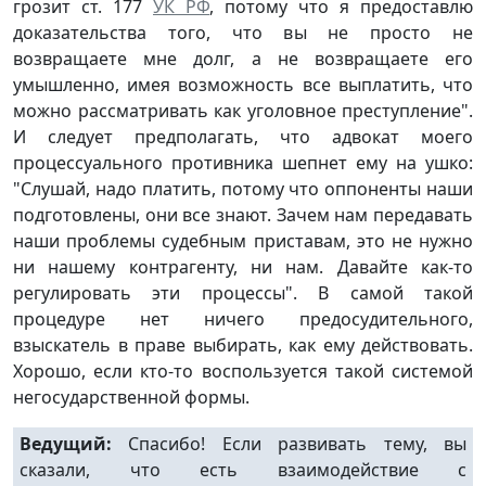
грозит ст. 177
УК РФ
, потому что я предоставлю
доказательства того, что вы не просто не
возвращаете мне долг, а не возвращаете его
умышленно, имея возможность все выплатить, что
можно рассматривать как уголовное преступление".
И следует предполагать, что адвокат моего
процессуального противника шепнет ему на ушко:
"Слушай, надо платить, потому что оппоненты наши
подготовлены, они все знают. Зачем нам передавать
наши проблемы судебным приставам, это не нужно
ни нашему контрагенту, ни нам. Давайте как-то
регулировать эти процессы". В самой такой
процедуре нет ничего предосудительного,
взыскатель в праве выбирать, как ему действовать.
Хорошо, если кто-то воспользуется такой системой
негосударственной формы.
Ведущий:
Спасибо! Если развивать тему, вы
сказали, что есть взаимодействие с