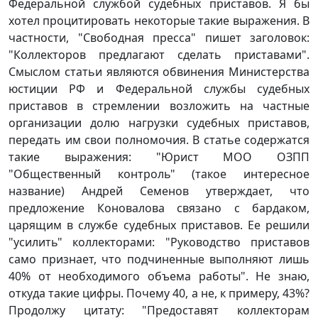
Федеральной службой судебных приставов. Я бы
хотел процитировать некоторые такие выражения. В
частности, "Свободная пресса" пишет заголовок:
"Коллекторов предлагают сделать приставами".
Смыслом статьи являются обвинения Министерства
юстиции РФ и Федеральной службы судебных
приставов в стремлении возложить на частные
организации долю нагрузки судебных приставов,
передать им свои полномочия. В статье содержатся
такие выражения: "Юрист МОО ОЗПП
"Общественный контроль" (такое интересное
название) Андрей Семенов утверждает, что
предложение Коновалова связано с бардаком,
царящим в службе судебных приставов. Ее решили
"усилить" коллекторами: "Руководство приставов
само признает, что подчиненные выполняют лишь
40% от необходимого объема работы". Не знаю,
откуда такие цифры. Почему 40, а не, к примеру, 43%?
Продолжу цитату: "Предоставят коллекторам