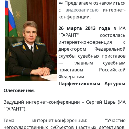
Предлагаем ознакомиться
с
видеозаписью
интернет-
конференции.
26 марта 2013 года
в ИА
"ГАРАНТ" состоялась
интернет-конференция с
директором Федеральной
службы судебных приставов
— главным судебным
приставом Российской
Федерации
Парфенчиковым Артуром
Олеговичем
.
Ведущий интернет-конференции – Сергей Царь (ИА
"ГАРАНТ").
Тема интернет-конференции: "Участие
негосударственных субъектов (частных детективов,