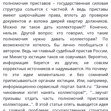
полномочия приставов – государственная силовая
структура сольется с частной. А ведь приставы
имеют широчайшие права, вплоть до проверки
документов и взлома дверей квартир должников.
Можно ли такое дать коллекторам?!" Конечно,
нельзя. Другой вопрос: кто говорил, что такие
полномочия нужно давать коллекторам? По
возможности хотелось бы лично пообщаться с
автором. Ведь ни главный судебный пристав России,
ни Министр юстиции такое не озвучивал. Вероятно,
информация берется из других, не совсем
корректных источников и надумывается. Но почему-
то эти идеи моментально и без сомнений
приписываються органам юстиции. Или, например,
информационно-сервисный портал bank.ru: "Зачем
чиновники хотят нанять коллекторов?", "…звучат
призывы отдать часть полномочий приставов
коллекторам...". В этой статье опять выводится идея
о главной проблеме: государственная структура