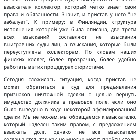
взыскателя коллектор, который четко знает свои
права и обязанности. Значит, и пристав у него "не
забалует". К примеру: в Финляндии, структура
исполнения которой уже была описана, две трети
всех взысканий составляют не взыскания
выигравших суды лиц, а взыскания, которые были
переуступлены коллекторам. По словам наших
финских коллег, более прозрачно, более удобно
работать в этих процедурах с юристами.
Сегодня сложилась ситуация, когда пристав не
может обратиться в суд для предъявления
признаков ничтожной сделки с целью вернуть
имущество должника в правовое поле, если оно
было выведено в ходе некоторой аффилированной
сделки. Мы не можем, мы обращаемся к взыскателю,
который наделен таким правом, с предложением
взыскать долг, однако не все взыскатели
соглашаются, так как не многие могут пройти столь