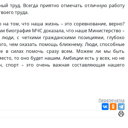
ный труд. Всегда приятно отмечать отличную работу
твоего труда.
о на том, что наша жизнь – это соревнование, верно?
ми биография МЧС доказала, что наше Министерство –
 люди, с четкими гражданскими позициями, глубоко
ого, чем оказать помощь ближнему. Люди, способные
 не в силах помочь сразу всем. Можем ли мы быть
есто, то оно будет нашим. Амбиции есть у всех, но не
н, спорт – это очень важная составляющая нашего
Перепечатка