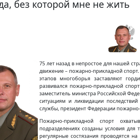
а, без которой мне не жить
75 лет назад в непростое для нашей с
движение – пожарно-прикладной спорт.
этапов многоборья заставляют горд
развивался пожарно-прикладной спорт 
заместитель министра Российской Фед
ситуациям и ликвидации последствий 
службы, президент Федерации пожарно-
Пожарно-прикладной спорт охваты
подразделениях созданы условия для 
регулярные состязания проводятся на 