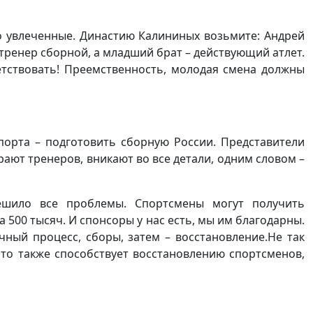
 увлеченные. Династию Калининых возьмите: Андрей
тренер сборной, а младший брат – действующий атлет.
етствовать! Преемственность, молодая смена должны
орта – подготовить сборную России. Представители
ают тренеров, вникают во все детали, одним словом –
решило все проблемы. Спортсмены могут получить
 500 тысяч. И спонсоры у нас есть, мы им благодарны.
чный процесс, сборы, затем – восстановление.Не так
то также способствует восстановлению спортсменов,