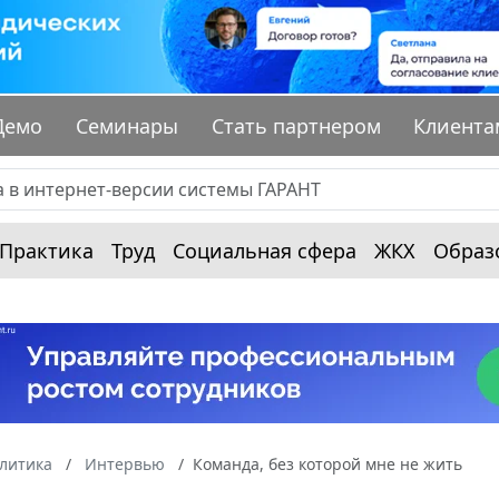
Демо
Семинары
Стать партнером
Клиента
Практика
Труд
Социальная сфера
ЖКХ
Образ
алитика
Интервью
Команда, без которой мне не жить