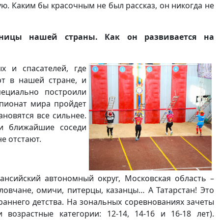
. Каким бы красочным не был рассказ, он никогда не
аницы нашей страны. Как он развивается на
 и спасателей, где
рт в нашей стране, и
пециально построили
мпионат мира пройдет
ановятся все сильнее.
ши ближайшие соседи
е отстают.
ансийский автономный округ, Московская область –
овчане, омичи, питерцы, казанцы… А Татарстан! Это
раннего детства. На зональных соревнованиях зачеты
озрастные категории: 12-14, 14-16 и 16-18 лет).