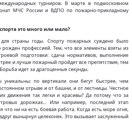
 международных турниров. В марте в подмосковном
ионат МЧС России и ВДПО по пожарно-прикладному
спорта это много или мало?
для страны годы. Спорту пожарных суждено было
о рожден профессией. Тем, что все элементы взяты из
троевой подготовки: сдача нормативов, выполнение
трее и лучше пожарный пройдет все препятствия, тем
 Борьба идет за драгоценные секунды.
 уникальны: по вертикали они бегут быстрее, чем
остоянном отрыве и от башни, и от лестницы. Честное
их движения так легки и красивы? Да потому что за
етровых дорожках… Или например, последний этап
что ни на есть боевая работа. Когда есть море огня,
 вдруг вынырнул целехонек. Это вызывает заслуженный