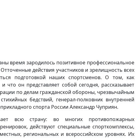
траны время зародилось позитивное профессиональное
 Отточенные действия участников и зрелищность всех
иться подготовкой наших спортсменов. О том, как
и что он представляет собой сегодня, рассказывает
ерации по делам гражданской обороны, чрезвычайным
стихийных бедствий, генерал-полковник внутренней
прикладного спорта России Александр Чуприян.
вает всю страну: во многих противопожарных
тренировок, действуют специальные спорткомплексы,
местных, региональных и всероссийском уровнях. Их