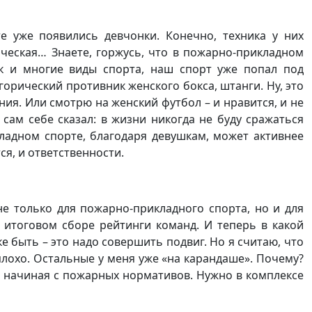
 уже появились девчонки. Конечно, техника у них
ическая… Знаете, горжусь, что в пожарно-прикладном
к и многие виды спорта, наш спорт уже попал под
горический противник женского бокса, штанги. Ну, это
ния. Или смотрю на женский футбол – и нравится, и не
 сам себе сказал: в жизни никогда не буду сражаться
ладном спорте, благодаря девушкам, может активнее
я, и ответственности.
е только для пожарно-прикладного спорта, но и для
 итоговом сборе рейтинги команд. И теперь в какой
е быть – это надо совершить подвиг. Но я считаю, что
м плохо. Остальные у меня уже «на карандаше». Почему?
, начиная с пожарных нормативов. Нужно в комплексе