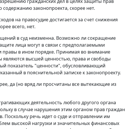
азрешению гражданских дел в целях защиты прав
о содержанию законопроекта, скорее нет.
ходов на правосудие достигается за счет снижения
рее всего, нет.
ащений в суд неизменна. Возможно ли сокращение
защите лица могут в связи с предполагаемыми
и правы в ином порядке. Принимая во внимание
ды являются высшей ценностью, права и свободы
ный показатель "ценности", обусловливающий
казанный в пояснительной записке к законопроекту.
орее, да (но вряд ли просчитаны все вытекающие из
атрагивающих деятельность любого другого органа
кольку в случае нарушения этим органом прав граждан
. Поскольку речь идет о суде и отправлении им
облем высокой нагрузки и значительных финансовых