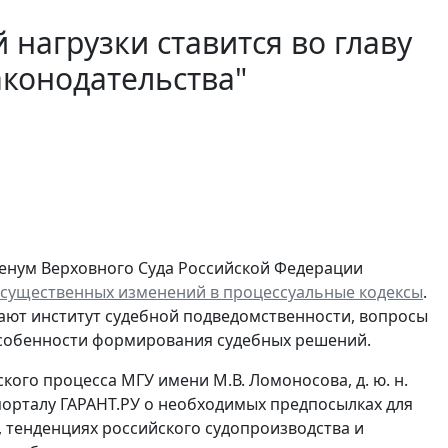
 нагрузки ставится во главу
конодательства"
ленум Верховного Суда Российской Федерации
существенных изменений в процессуальные кодексы
.
ают институт судебной подведомственности, вопросы
 особенности формирования судебных решений.
ого процесса МГУ имени М.В. Ломоносова, д. ю. н.
порталу ГАРАНТ.РУ о необходимых предпосылках для
 тенденциях российского судопроизводства и