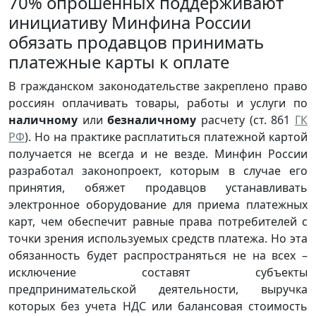
70% опрошенных поддерживают
инициативу Минфина России
обязать продавцов принимать
платежные карты к оплате
В гражданском законодательстве закреплено право
россиян оплачивать товары, работы и услуги по
наличному
или
безналичному
расчету (ст. 861
ГК
РФ
). Но на практике расплатиться платежной картой
получается не всегда и не везде. Минфин России
разработал законопроект, которым в случае его
принятия, обяжет продавцов устанавливать
электронное оборудование для приема платежных
карт, чем обеспечит равные права потребителей с
точки зрения используемых средств платежа. Но эта
обязанность будет распространяться не на всех –
исключение составят субъекты
предпринимательской деятельности, выручка
которых без учета НДС или балансовая стоимость