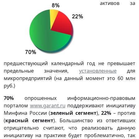
активо
в за
предшествующий календарный год не превышает
предельные значения,
установленные
для
микропредприятий (на данный момент это 60 млн
руб.)
70%
опрошенных информационно-правовым
порталом
www.garant.ru
поддерживают инициативу
Минфина России (
зеленый сегмент
),
22%
– против
(
красный сегмент
). Большинство из ответивших
отрицательно считают, что реализовать данную
инициативу на практике будет проблематично, так