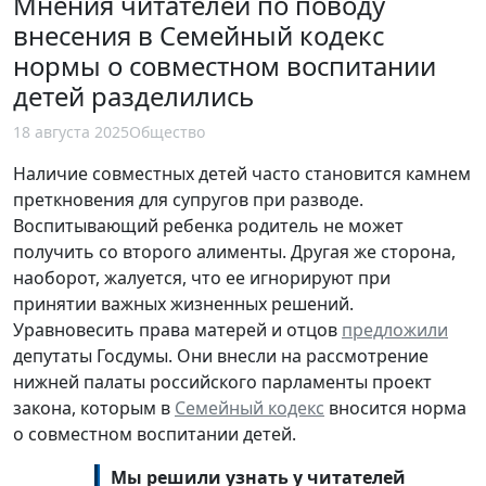
Мнения читателей по поводу
внесения в Семейный кодекс
нормы о совместном воспитании
детей разделились
18 августа 2025
Общество
Наличие совместных детей часто становится камнем
преткновения для супругов при разводе.
Воспитывающий ребенка родитель не может
получить со второго алименты. Другая же сторона,
наоборот, жалуется, что ее игнорируют при
принятии важных жизненных решений.
Уравновесить права матерей и отцов
предложили
депутаты Госдумы. Они внесли на рассмотрение
нижней палаты российского парламенты проект
закона, которым в
Семейный кодекс
вносится норма
о совместном воспитании детей.
Мы решили узнать у читателей