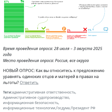
Время проведения опроса: 28 июля – 3 августа 2025
года
Место проведения опроса: Россия, все округа
НОВЫЙ ОПРОС: Как вы относитесь к предложению
уравнять одиноких отцов и матерей в правах на
льготы?
Ответить
Теги:
административная ответственность
,
Административное судопроизводство
,
информационная безопасность
,
информационные технологии
,
Госдума
,
Президент РФ