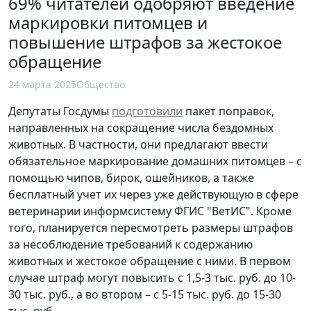
69% читателей одобряют введение
маркировки питомцев и
повышение штрафов за жестокое
обращение
24 марта 2025
Общество
Депутаты Госдумы
подготовили
пакет поправок,
направленных на сокращение числа бездомных
животных. В частности, они предлагают ввести
обязательное маркирование домашних питомцев – с
помощью чипов, бирок, ошейников, а также
бесплатный учет их через уже действующую в сфере
ветеринарии информсистему ФГИС "ВетИС". Кроме
того, планируется пересмотреть размеры штрафов
за несоблюдение требований к содержанию
животных и жестокое обращение с ними. В первом
случае штраф могут повысить с 1,5-3 тыс. руб. до 10-
30 тыс. руб., а во втором – с 5-15 тыс. руб. до 15-30
тыс. руб.