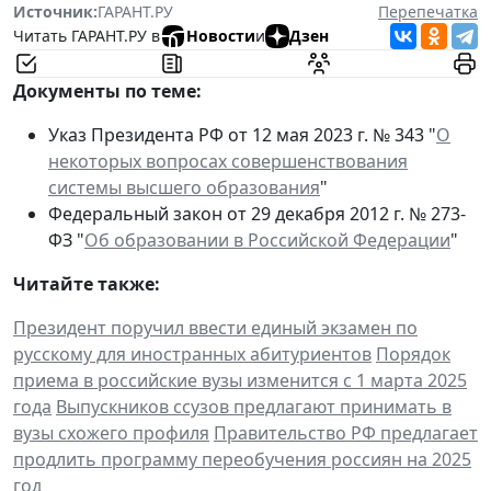
Источник:
ГАРАНТ.РУ
Перепечатка
Читать ГАРАНТ.РУ в
Новости
и
Дзен
Документы по теме:
Указ Президента РФ от 12 мая 2023 г. № 343 "
О
некоторых вопросах совершенствования
системы высшего образования
"
Федеральный закон от 29 декабря 2012 г. № 273-
ФЗ "
Об образовании в Российской Федерации
"
Читайте также:
Президент поручил ввести единый экзамен по
русскому для иностранных абитуриентов
Порядок
приема в российские вузы изменится с 1 марта 2025
года
Выпускников ссузов предлагают принимать в
вузы схожего профиля
Правительство РФ предлагает
продлить программу переобучения россиян на 2025
год