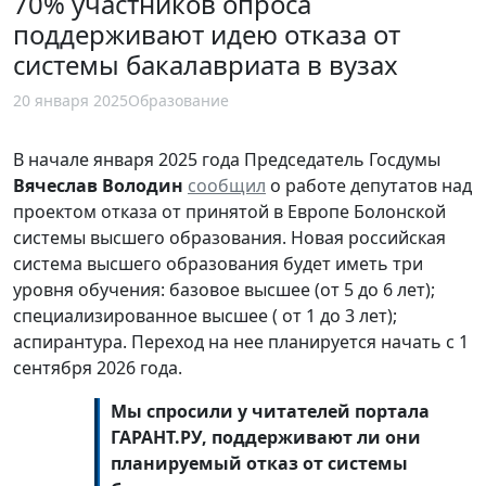
70% участников опроса
поддерживают идею отказа от
системы бакалавриата в вузах
20 января 2025
Образование
В начале января 2025 года Председатель Госдумы
Вячеслав Володин
сообщил
о работе депутатов над
проектом отказа от принятой в Европе Болонской
системы высшего образования. Новая российская
система высшего образования будет иметь три
уровня обучения: базовое высшее (от 5 до 6 лет);
специализированное высшее ( от 1 до 3 лет);
аспирантура. Переход на нее планируется начать с 1
сентября 2026 года.
Мы спросили у читателей портала
ГАРАНТ.РУ, поддерживают ли они
планируемый отказ от системы