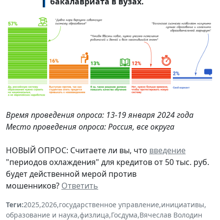
бакалавриата в вузах.
Время проведения опроса: 13-19 января 2024 года
Место проведения опроса: Россия, все округа
НОВЫЙ ОПРОС: Считаете ли вы, что
введение
"периодов охлаждения" для кредитов от 50 тыс. руб.
будет действенной мерой против
мошенников?
Ответить
Теги:
2025
,
2026
,
государственное управление
,
инициативы
,
образование и наука
,
физлица
,
Госдума
,
Вячеслав Володин