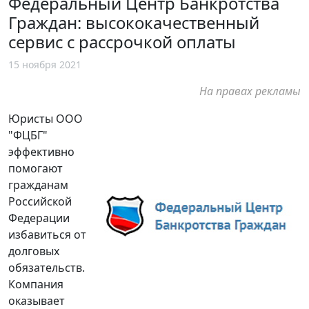
Федеральный Центр Банкротства
Граждан: высококачественный
сервис с рассрочкой оплаты
15 ноября 2021
На правах рекламы
Юристы ООО
"ФЦБГ"
эффективно
помогают
гражданам
Российской
Федерации
избавиться от
долговых
обязательств.
Компания
оказывает