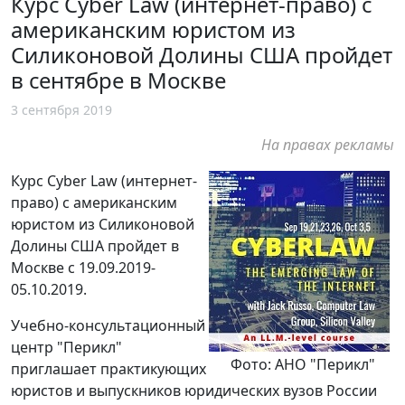
Курс Cyber Law (интернет-право) с
американским юристом из
Силиконовой Долины США пройдет
в сентябре в Москве
3 сентября 2019
На правах рекламы
Курс Cyber Law (интернет-
право) с американским
юристом из Силиконовой
Долины США пройдет в
Москве с 19.09.2019-
05.10.2019.
Учебно-консультационный
центр "Перикл"
Фото: АНО "Перикл"
приглашает практикующих
юристов и выпускников юридических вузов России