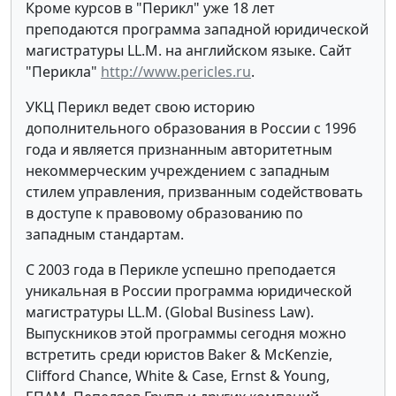
Кроме курсов в "Перикл" уже 18 лет
преподаются программа западной юридической
магистратуры LL.M. на английском языке. Сайт
"Перикла"
http://www.pericles.ru
.
УКЦ Перикл ведет свою историю
дополнительного образования в России с 1996
года и является признанным авторитетным
некоммерческим учреждением с западным
стилем управления, призванным содействовать
в доступе к правовому образованию по
западным стандартам.
С 2003 года в Перикле успешно преподается
уникальная в России программа юридической
магистратуры LL.M. (Global Business Law).
Выпускников этой программы сегодня можно
встретить среди юристов Baker & McKenzie,
Clifford Chance, White & Case, Ernst & Young,