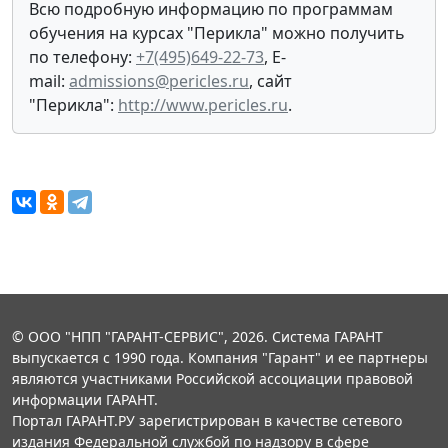
Всю подробную информацию по программам
обучения на курсах "Перикла" можно получить
по телефону:
+7(495)649-22-73
, E-
mail:
admissions@pericles.ru
, сайт
"Перикла":
http://www.pericles.ru
.
© ООО "НПП "ГАРАНТ-СЕРВИС", 2026. Система ГАРАНТ
выпускается с 1990 года. Компания "Гарант" и ее партнеры
являются участниками Российской ассоциации правовой
информации ГАРАНТ.
Портал ГАРАНТ.РУ зарегистрирован в качестве сетевого
издания Федеральной службой по надзору в сфере