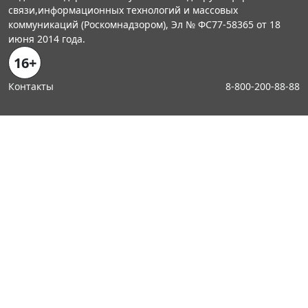
связи,информационных технологий и массовых
коммуникаций (Роскомнадзором), Эл № ФС77-58365 от 18
июня 2014 года.
16+
Контакты
8-800-200-88-88