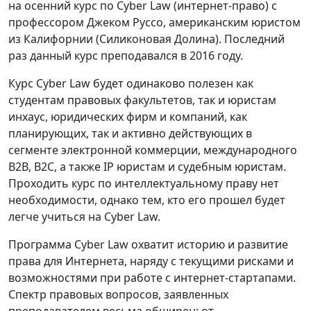
на осенний курс по Cyber Law (интернет-право) с
профессором Джеком Руссо, американским юристом
из Калифорнии (Силиконовая Долина). Последний
раз данный курс преподавался в 2016 году.
Курс Cyber Law будет одинаково полезен как
студентам правовых факультетов, так и юристам
инхаус, юридических фирм и компаний, как
планирующих, так и активно действующих в
сегменте электронной коммерции, международного
B2B, B2C, а также IP юристам и судебным юристам.
Проходить курс по интеллектуальному праву нет
необходимости, однако тем, кто его прошел будет
легче учиться на Cyber Law.
Программа Cyber Law охватит историю и развитие
права для Интернета, наряду с текущими рисками и
возможностями при работе с интернет-стартапами.
Спектр правовых вопросов, заявленных
преподавателем весьма обширен: от