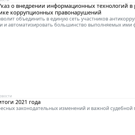
Указ о внедрении информационных технологий в 
ике коррупционных правонарушений
волит объединить в единую сеть участников антикорр
и и автоматизировать большинство выполняемых ими 
овости
тоги 2021 года
есных законодательных изменений и важной судебной 