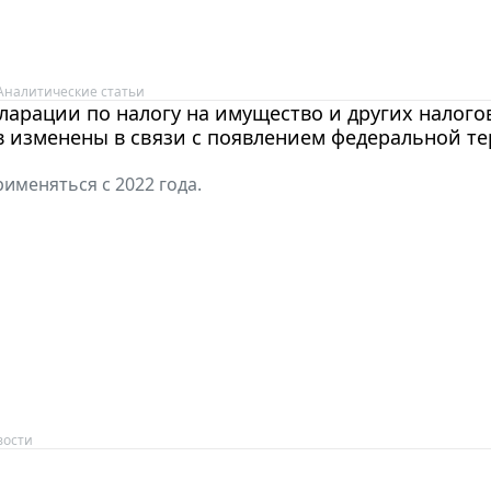
Аналитические статьи
арации по налогу на имущество и других налого
в изменены в связи с появлением федеральной т
рименяться с 2022 года.
вости