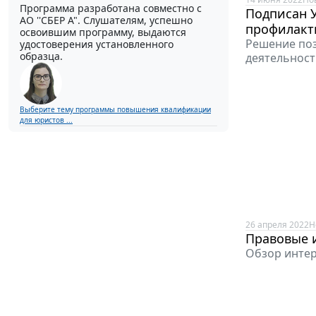
Программа разработана совместно с
Подписан 
АО ''СБЕР А". Слушателям, успешно
профилакт
освоившим программу, выдаются
Решение поз
удостоверения установленного
образца.
деятельност
Выберите тему программы повышения квалификации
для юристов ...
26 апреля 2022
Н
Правовые и
Обзор интер