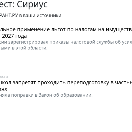
ст: Сириус
РАНТ.РУ в ваши источники
льное применение льгот по налогам на имущест
 2027 года
ии зарегистрировал приказы налоговой службы об уси
ыми в этой области.
ости
кол запретят проходить переподготовку в частн
иях
няла поправки в Закон об образовании.