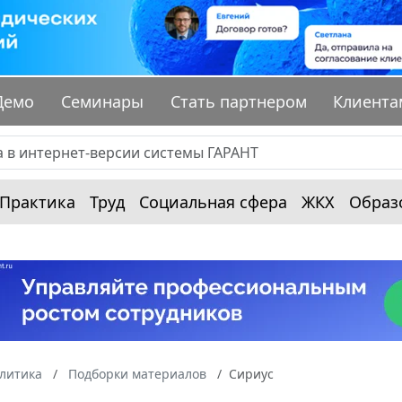
Демо
Семинары
Стать партнером
Клиента
Практика
Труд
Социальная сфера
ЖКХ
Образ
алитика
Подборки материалов
Сириус