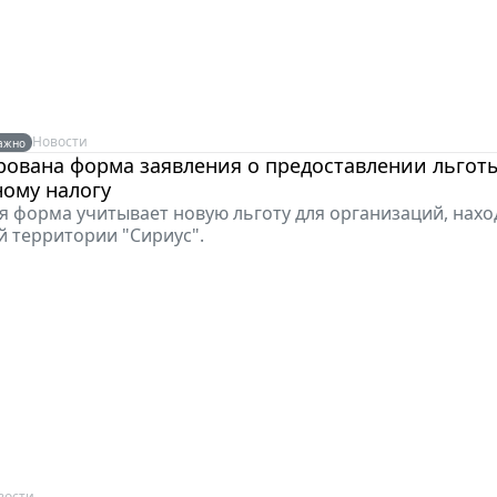
Новости
ажно
ована форма заявления о предоставлении льгот
ому налогу
 форма учитывает новую льготу для организаций, нахо
 территории "Сириус".
вости