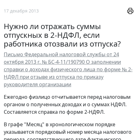
17 декабря 2013
Нужно ли отражать суммы
отпускных в 2-НДФЛ, если
работника отозвали из отпуска?
Письмо Федеральной налоговой службы от 24
октября 2013 г. № БС-4-11/190790 О заполнении
справки о доходах физического лица по форме № 2-
НДФЛ при отзыве из отпуска по приказу
руководителя организации
Ежегодно физлицо отчитывается перед налоговым
органом о полученных доходах и о суммах НДФЛ.
Составляется справка по форме 2-НДФЛ.
В графе "Месяц" в хронологическом порядке
указывается порядковый номер месяца налогового
периода, соответствующего дате фактического