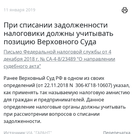
11 января 2019
При списании задолженности
налоговики должны учитывать
позицию Верховного Суда
Письмо Федеральной налоговой службы от 4
декабря 2018 г. № СА-4-8/23489 “О направлении
судебного акта”
Ранее Верховный Суд РФ в одном из своих
определений (от 22.11.2018 N 306-КГ18-10607) указал,
как применять так называемую налоговую амнистию
для граждан и предпринимателей. Данное
определение налоговые органы должны учитывать
при рассмотрении вопросов о списании
задолженности.
Источник:
ИА "ГАРАНТ"
Перепечатка