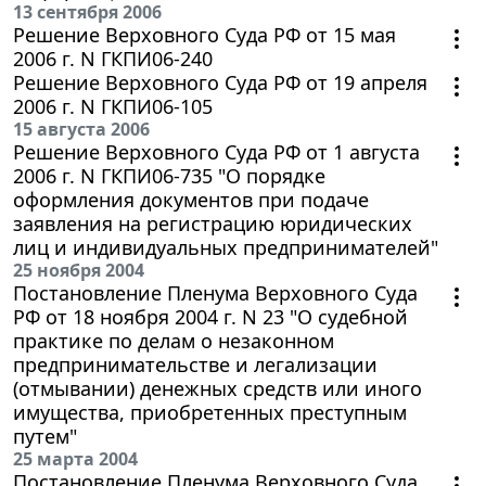
13 сентября 2006
Решение Верховного Суда РФ от 15 мая
2006 г. N ГКПИ06-240
Решение Верховного Суда РФ от 19 апреля
2006 г. N ГКПИ06-105
15 августа 2006
Решение Верховного Суда РФ от 1 августа
2006 г. N ГКПИ06-735 "О порядке
оформления документов при подаче
заявления на регистрацию юридических
лиц и индивидуальных предпринимателей"
25 ноября 2004
Постановление Пленума Верховного Суда
РФ от 18 ноября 2004 г. N 23 "О судебной
практике по делам о незаконном
предпринимательстве и легализации
(отмывании) денежных средств или иного
имущества, приобретенных преступным
путем"
25 марта 2004
Постановление Пленума Верховного Суда