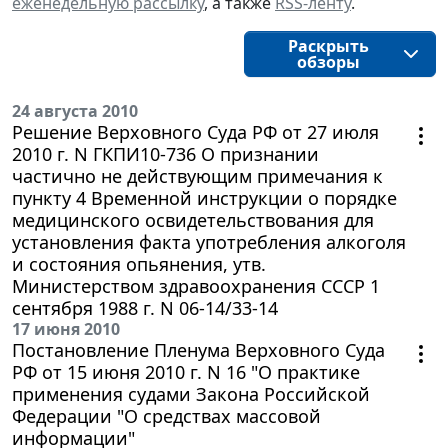
еженедельную рассылку
, а также
RSS-ленту
.
Раскрыть
обзоры
24 августа 2010
Решение Верховного Суда РФ от 27 июля
2010 г. N ГКПИ10-736 О признании
частично не действующим примечания к
пункту 4 Временной инструкции о порядке
медицинского освидетельствования для
установления факта употребления алкоголя
и состояния опьянения, утв.
Министерством здравоохранения СССР 1
сентября 1988 г. N 06-14/33-14
17 июня 2010
Постановление Пленума Верховного Суда
РФ от 15 июня 2010 г. N 16 "О практике
применения судами Закона Российской
Федерации "О средствах массовой
информации"