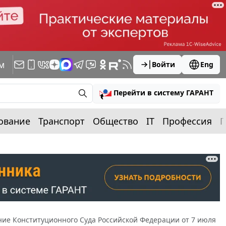
м
Войти
Eng
Перейти в систему ГАРАНТ
ование
Транспорт
Общество
IT
Профессия
П
ие Конституционного Суда Российской Федерации от 7 июля