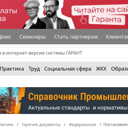
Демо
Семинары
Стать партнером
Клиента
Практика
Труд
Социальная сфера
ЖКХ
Образ
алитика
Горячие документы
Федеральные
Постановлен