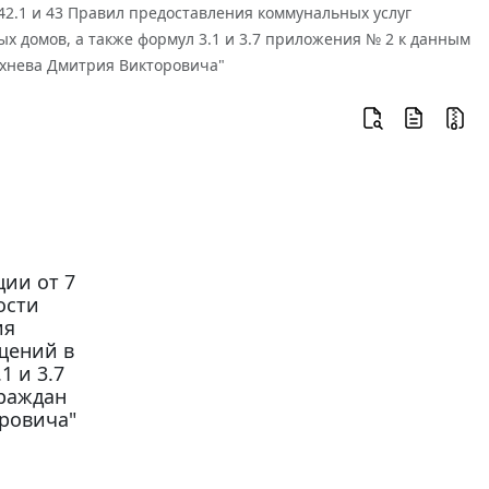
 42.1 и 43 Правил предоставления коммунальных услуг
 домов, а также формул 3.1 и 3.7 приложения № 2 к данным
хнева Дмитрия Викторовича"
ии от 7
ости
ия
щений в
1 и 3.7
граждан
ровича"