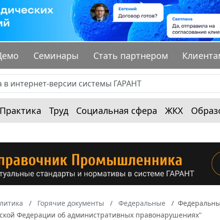
Демо
Семинары
Стать партнером
Клиента
Практика
Труд
Социальная сфера
ЖКХ
Образ
алитика
Горячие документы
Федеральные
Федеральный
йской Федерации об административных правонарушениях"