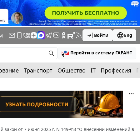
м
Войти
Eng
Перейти в систему ГАРАНТ
ование
Транспорт
Общество
IT
Профессия
П
 закон от 7 июня 2025 г. N 149-ФЗ "О внесении изменений в