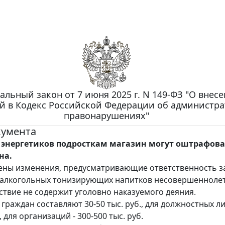
альный закон от 7 июня 2025 г. N 149-ФЗ "О внес
й в Кодекс Российской Федерации об администр
правонарушениях"
кумента
 энергетиков подросткам магазин могут оштрафова
на.
ены изменения, предусматривающие ответственность з
залкогольных тонизирующих напитков несовершенноле
йствие не содержит уголовно наказуемого деяния.
раждан составляют 30-50 тыс. руб., для должностных лиц
., для организаций - 300-500 тыс. руб.