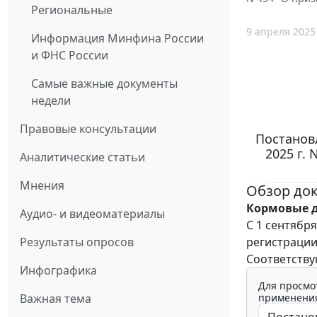
Региональные
9 апреля 2025
Информация Минфина России
и ФНС России
Самые важные документы
недели
Правовые консультации
Постанов
2025 г.
Аналитические статьи
Мнения
Обзор до
Кормовые д
Аудио- и видеоматериалы
С 1 сентябр
регистрации
Результаты опросов
Соответств
Инфографика
Для просмо
применения
Важная тема