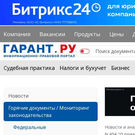
Компания
Вакансии
Продукты
Цены
Судебная практика
Налоги и бухучет
Бизнес
Новости
Горячие документы / Мониторинг
законодательства
Федеральные
Новости и ан
N 454 "О при