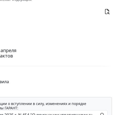
 апреля
 актов
авила
ции о вступлении в силу, изменениях и порядке
мы ГАРАНТ: