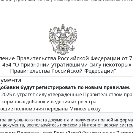
ление Правительства Российской Федерации от 7
 N 454 "О признании утратившими силу некоторых
Правительства Российской Федерации"
кумента
обавки будут регистрировать по новым правилам.
я 2025 г. утратят силу утвержденные Правительством пр
 кормовых добавок и ведения их реестра.
ующие полномочия переданы Минсельхозу.
тра актуального текста документа и получения полной информа
 документа, воспользуйтесь поиском в Интернет-версии систе