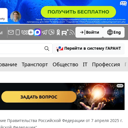
м
Войти
Eng
Перейти в систему ГАРАНТ
ование
Транспорт
Общество
IT
Профессия
П
ие Правительства Российской Федерации от 7 апреля 2025 г.
ийской Федерации"