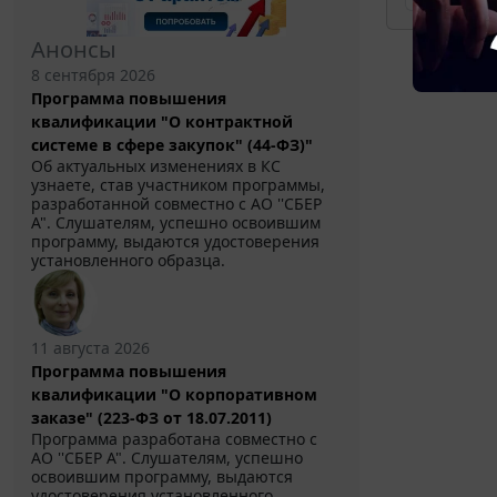
Анонсы
8 сентября 2026
Программа повышения
квалификации "О контрактной
системе в сфере закупок" (44-ФЗ)"
Об актуальных изменениях в КС
узнаете, став участником программы,
разработанной совместно с АО ''СБЕР
А". Слушателям, успешно освоившим
программу, выдаются удостоверения
установленного образца.
11 августа 2026
Программа повышения
квалификации "О корпоративном
заказе" (223-ФЗ от 18.07.2011)
Программа разработана совместно с
АО ''СБЕР А". Слушателям, успешно
освоившим программу, выдаются
удостоверения установленного