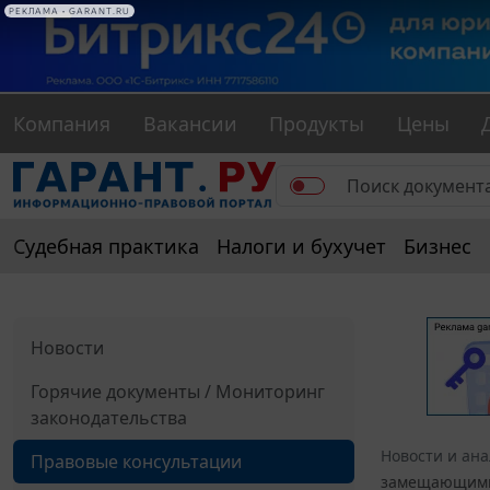
РЕКЛАМА • GARANT.RU
Компания
Вакансии
Продукты
Цены
Судебная практика
Налоги и бухучет
Бизнес
Новости
Горячие документы / Мониторинг
законодательства
Новости и ан
Правовые консультации
замещающими 