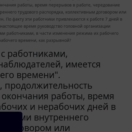
ончания работы, время перерывов в работе, чередование
треннего трудового распорядка, коллективным договором или
. По факту эти работники привлекаются к работе 7 дней в
 В настоящее время руководство головной организации
ими работниками, в части изменения режима их рабочего
рабочего времени, как разрывной?
 с работниками,
аблюдателей, имеется
его времени".
, продолжительность
 окончания работы, время
абочих и нерабочих дней в
авилами внутреннего
м договором или