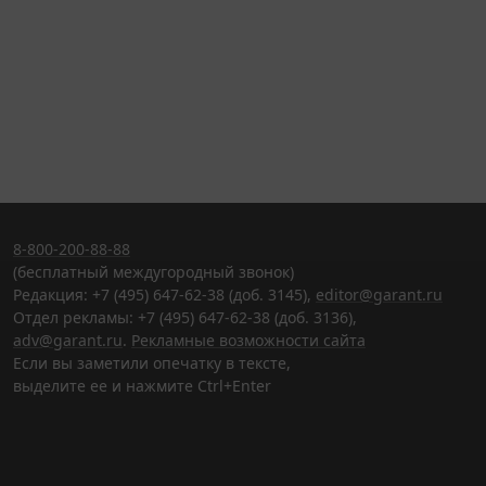
8-800-200-88-88
(бесплатный междугородный звонок)
Редакция: +7 (495) 647-62-38 (доб. 3145),
editor@garant.ru
Отдел рекламы: +7 (495) 647-62-38 (доб. 3136),
adv@garant.ru
.
Рекламные возможности сайта
Если вы заметили опечатку в тексте,
выделите ее и нажмите Ctrl+Enter