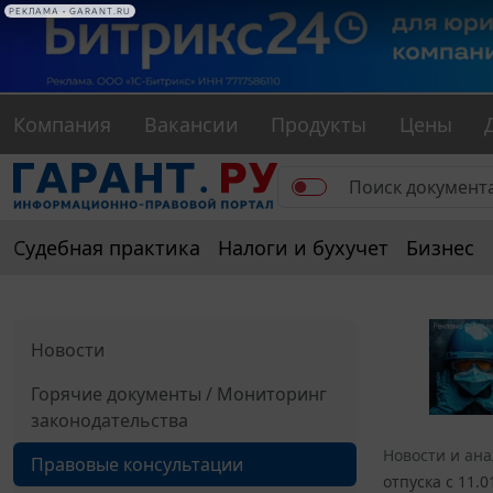
РЕКЛАМА • GARANT.RU
Компания
Вакансии
Продукты
Цены
Судебная практика
Налоги и бухучет
Бизнес
Новости
Горячие документы / Мониторинг
законодательства
Новости и ан
Правовые консультации
отпуска с 11.