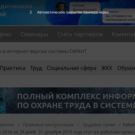
1
Автоматическое закрытие баннера через
Демо
Семинары
Стать партнером
Клиента
Практика
Труд
Социальная сфера
ЖКХ
Образ
алитика
Правовые консультации
Трудовое право
Работ
01.2016 на 28 дней. 31 декабря 2015 года этот же работник напи