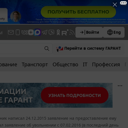
м
Войти
Eng
Перейти в систему ГАРАНТ
ование
Транспорт
Общество
IT
Профессия
П
ник написал 24.12.2015 заявление на предоставление ему
сал заявление об увольнении с 07.02.2016 (в последний день