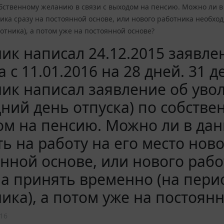
обственному желанию в связи с выходом на пенсию. Можно ли в 
ика сразу на постоянной основе, или нового работника необхо
отника), а потом уже на постоянной основе?
ик написал 24.12.2015 заявле
а с 11.01.2016 на 28 дней. 31 
ик написал заявление об увол
ний день отпуска) по собстве
м на пенсию. Можно ли в данн
ь на работу на его место ново
нной основе, или нового раб
а принять временно (на пери
ика), а потом уже на постоян
16