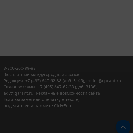
8-800-200-88-88
(бесплатный междугородный звонок)
Редакция: +7 (495) 647-62-38 (доб. 3145),
editor@garant.ru
Отдел рекламы: +7 (495) 647-62-38 (доб. 3136),
adv@garant.ru
.
Рекламные возможности сайта
Если вы заметили опечатку в тексте,
выделите ее и нажмите Ctrl+Enter