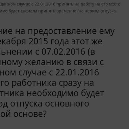
данном случае с 22.01.2016 принять на работу на его место
димо будет сначала принять временно (на период отпуска
ние на предоставление ему
декабря 2015 года этот же
ьнении с 07.02.2016 (в
нному желанию в связи с
ом случае с 22.01.2016
го работника сразу на
отника необходимо будет
од отпуска основного
ной основе?