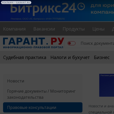
РЕКЛАМА • GARANT.RU
Компания
Вакансии
Продукты
Цены
Судебная практика
Налоги и бухучет
Бизнес
Новости
Горячие документы / Мониторинг
законодательства
Новости и ан
Правовые консультации
специальной 