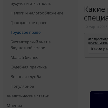
Бухучет и отчетность
Какие 
Налоги и налогообложение
специа
Гражданское право
10 марта 2015
Трудовое право
Для просмотр
Бухгалтерский учет в
применения д
бюджетной сфере
Малый бизнес
Судебная практика
Военная служба
Популярное
Аналитические статьи
Мнения