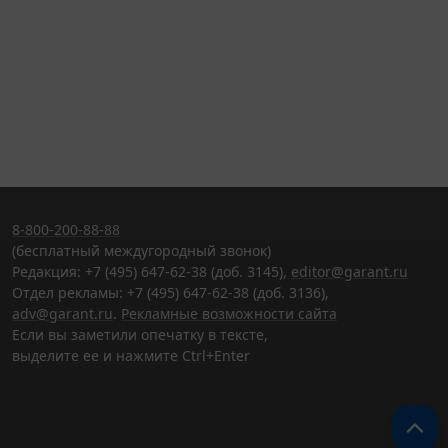
8-800-200-88-88
(бесплатный междугородный звонок)
Редакция: +7 (495) 647-62-38 (доб. 3145),
editor@garant.ru
Отдел рекламы: +7 (495) 647-62-38 (доб. 3136),
adv@garant.ru
.
Рекламные возможности сайта
Если вы заметили опечатку в тексте,
выделите ее и нажмите Ctrl+Enter