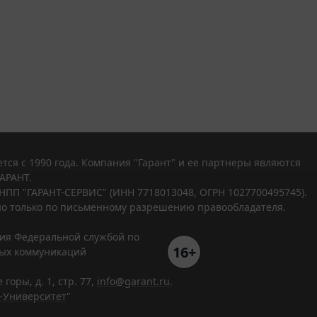
тся с 1990 года. Компания "Гарант" и ее партнеры являются
АРАНТ.
НПП "ГАРАНТ-СЕРВИС" (ИНН 7718013048, ОГРН 1027700495745).
о только по письменному разрешению правообладателя.
ния Федеральной службой по
16+
вых коммуникаций
горы, д. 1, стр. 77,
info@garant.ru
.
-Университет
"