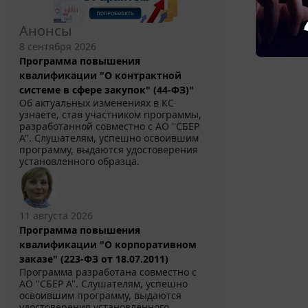
Анонсы
8 сентября 2026
Программа повышения
квалификации "О контрактной
системе в сфере закупок" (44-ФЗ)"
Об актуальных изменениях в КС
узнаете, став участником программы,
разработанной совместно с АО ''СБЕР
А". Слушателям, успешно освоившим
программу, выдаются удостоверения
установленного образца.
11 августа 2026
Программа повышения
квалификации "О корпоративном
заказе" (223-ФЗ от 18.07.2011)
Программа разработана совместно с
АО ''СБЕР А". Слушателям, успешно
освоившим программу, выдаются
удостоверения установленного