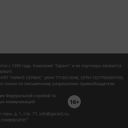
тся с 1990 года. Компания "Гарант" и ее партнеры являются
АРАНТ.
НПП "ГАРАНТ-СЕРВИС" (ИНН 7718013048, ОГРН 1027700495745).
о только по письменному разрешению правообладателя.
ния Федеральной службой по
16+
вых коммуникаций
горы, д. 1, стр. 77,
info@garant.ru
.
-Университет
"