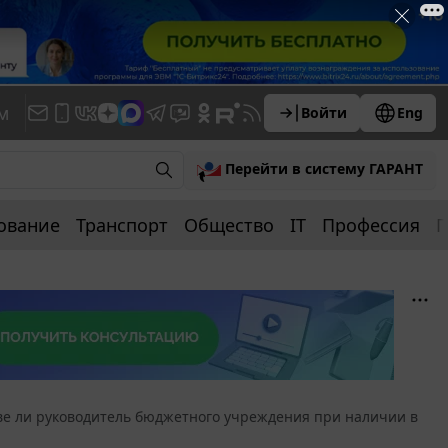
м
Войти
Eng
Перейти в систему ГАРАНТ
ование
Транспорт
Общество
IT
Профессия
П
е ли руководитель бюджетного учреждения при наличии в