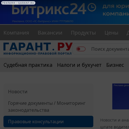
РЕКЛАМА • GARANT.RU
Компания
Вакансии
Продукты
Цены
Судебная практика
Налоги и бухучет
Бизнес
Новости
Горячие документы / Мониторинг
законодательства
Новости и ан
Правовые консультации
штате водите