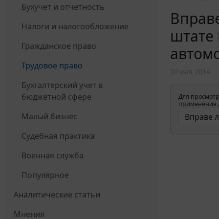
Бухучет и отчетность
Вправе
Налоги и налогообложение
штате 
Гражданское право
автом
Трудовое право
20 мая 2014
Бухгалтерский учет в
бюджетной сфере
Для просмотр
применения д
Малый бизнес
Судебная практика
Военная служба
Популярное
Аналитические статьи
Мнения