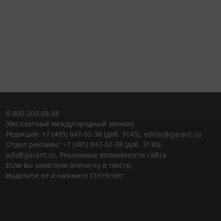
8-800-200-88-88
(бесплатный междугородный звонок)
Редакция: +7 (495) 647-62-38 (доб. 3145),
editor@garant.ru
Отдел рекламы: +7 (495) 647-62-38 (доб. 3136),
adv@garant.ru
.
Рекламные возможности сайта
Если вы заметили опечатку в тексте,
выделите ее и нажмите Ctrl+Enter