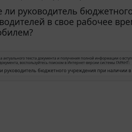
 ли руководитель бюджетног
водителей в свое рабочее вр
обилем?
а актуального текста документа и получения полной информации о вступ
окумента, воспользуйтесь поиском в Интернет-версии системы ГАРАНТ: