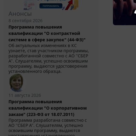
Анонсы
8 сентября 2026
Программа повышения
квалификации "О контрактной
системе в сфере закупок" (44-ФЗ)"
Об актуальных изменениях в КС
узнаете, став участником программы,
разработанной совместно с АО ''СБЕР
А". Слушателям, успешно освоившим
программу, выдаются удостоверения
установленного образца.
11 августа 2026
Программа повышения
квалификации "О корпоративном
заказе" (223-ФЗ от 18.07.2011)
Программа разработана совместно с
АО ''СБЕР А". Слушателям, успешно
освоившим программу, выдаются
удостоверения установленного