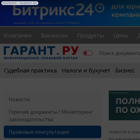
РЕКЛАМА • GARANT.RU
Компания
Вакансии
Продукты
Цены
Судебная практика
Налоги и бухучет
Бизнес
Новости
Горячие документы / Мониторинг
законодательства
Правовые консультации
Новости и ан
по нескольким