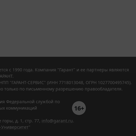
тся с 1990 года. Компания "Гарант" и ее партнеры являются
АРАНТ.
НПП "ГАРАНТ-СЕРВИС" (ИНН 7718013048, ОГРН 1027700495745).
о только по письменному разрешению правообладателя.
ния Федеральной службой по
16+
вых коммуникаций
горы, д. 1, стр. 77,
info@garant.ru
.
-Университет
"