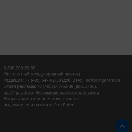
8-800-200-88-88
(бесплатный междугородный звонок)
Редакция: +7 (495) 647-62-38 (доб. 3145),
editor@garant.ru
Отдел рекламы: +7 (495) 647-62-38 (доб. 3136),
adv@garant.ru
.
Рекламные возможности сайта
Если вы заметили опечатку в тексте,
выделите ее и нажмите Ctrl+Enter