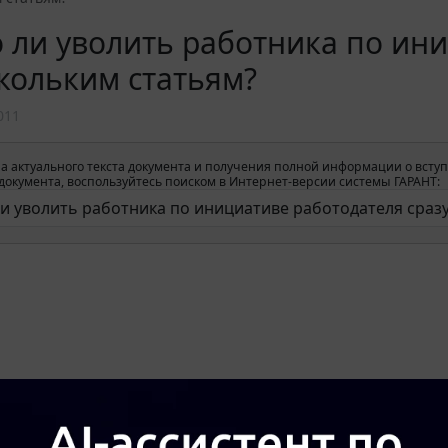
ли уволить работника по ини
кольким статьям?
011
а актуального текста документа и получения полной информации о вступ
окумента, воспользуйтесь поиском в Интернет-версии системы ГАРАНТ: