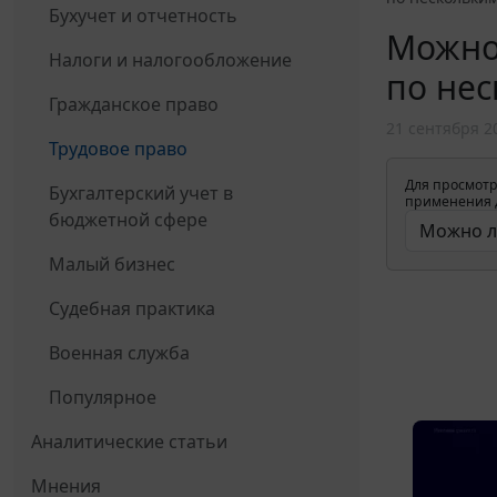
Бухучет и отчетность
Можно 
Налоги и налогообложение
по нес
Гражданское право
21 сентября 2
Трудовое право
Для просмотр
Бухгалтерский учет в
применения д
бюджетной сфере
Малый бизнес
Судебная практика
Военная служба
Популярное
Аналитические статьи
Мнения