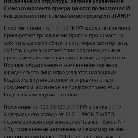
исключена из структуры органов управления.
С какого момента прекращаются полномочия И.
как должностного лица (вице-президента) АНО?
В соответствии с
п. 1 ст. 53
ГК РФ юридическое лицо
приобретает гражданские права и принимает на
себя гражданские обязанности через свои органы,
действующие в соответствии с законом, иными
правовыми актами и учредительным документом.
Порядок образования и компетенция органов
юридического лица определяются названным
Кодексом, другим законом и учредительным
документом, если иное не предусмотрено этим
Кодексом или другим законом.
Положения
ст. 123.24-123.25
ГК РФ, а также
ст. 10
Федерального закона от 12.01.1996 N 7-ФЗ "О
некоммерческих организациях" (далее - Закон N 7-
ФЗ), посвященные автономным некоммерческим
организациям (далее - АНО), не содержат какого-