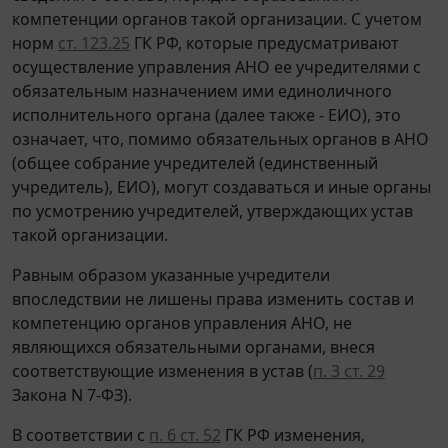
компетенции органов такой организации. С учетом
норм
ст. 123.25
ГК РФ, которые предусматривают
осуществление управления АНО ее учредителями с
обязательным назначением ими единоличного
исполнительного органа (далее также - ЕИО), это
означает, что, помимо обязательных органов в АНО
(общее собрание учредителей (единственный
учредитель), ЕИО), могут создаваться и иные органы
по усмотрению учредителей, утверждающих устав
такой организации.
Равным образом указанные учредители
впоследствии не лишены права изменить состав и
компетенцию органов управления АНО, не
являющихся обязательными органами, внеся
соответствующие изменения в устав (
п. 3 ст. 29
Закона N 7-ФЗ).
В соответствии с
п. 6 ст. 52
ГК РФ изменения,