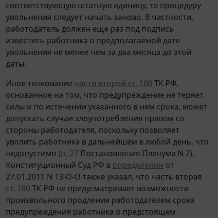
соответствующую штатную единицу, то процедуру
увольнения следует начать заново. В частности,
работодатель должен еще раз под подпись
известить работника о предполагаемой дате
увольнения не менее чем за два месяца до этой
даты.
Иное толкование
части второй ст. 180
ТК РФ,
основанное на том, что предупреждение не теряет
силы и по истечении указанного в нем срока, может
допускать случаи злоупотребления правом со
стороны работодателя, поскольку позволяет
уволить работника в дальнейшем в любой день, что
недопустимо (
п. 27
Постановления Пленума N 2).
Конституционный Суд РФ в
определении
от
27.01.2011 N 13-О-О также указал, что часть вторая
ст. 180
ТК РФ не предусматривает возможности
произвольного продления работодателем срока
предупреждения работника о предстоящем