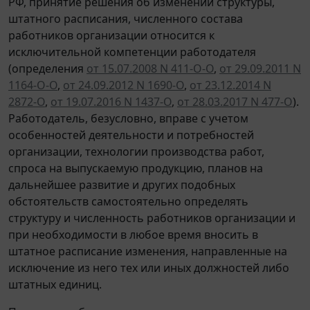
РФ, принятие решения об изменении структуры,
штатного расписания, численного состава
работников организации относится к
исключительной компетенции работодателя
(определения
от 15.07.2008 N 411-О-О
,
от 29.09.2011 N
1164-О-О
,
от 24.09.2012 N 1690-О
,
от 23.12.2014 N
2872-О
,
от 19.07.2016 N 1437-О
,
от 28.03.2017 N 477-О
).
Работодатель, безусловно, вправе с учетом
особенностей деятельности и потребностей
организации, технологии производства работ,
спроса на выпускаемую продукцию, планов на
дальнейшее развитие и других подобных
обстоятельств самостоятельно определять
структуру и численность работников организации и
при необходимости в любое время вносить в
штатное расписание изменения, направленные на
исключение из него тех или иных должностей либо
штатных единиц.