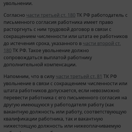
увольнении.
Согласно
части третьей ст. 180
ТК РФ работодатель с
письменного согласия работника имеет право
расторгнуть с ним трудовой договор в связи с
сокращением численности или штата ее работников
до истечения срока, указанного в
части второй ст.
180
ТК РФ. Такое увольнение должно
сопровождаться выплатой работнику
дополнительной компенсации.
Напомним, что в силу
части третьей ст. 81
ТК РФ
увольнение в связи с сокращением численности или
штата работников допускается, если невозможно
перевести работника с его письменного согласия на
другую имеющуюся у работодателя работу (как
вакантную должность или работу, соответствующую
квалификации работника, так и вакантную
нижестоящую должность или нижеоплачиваемую