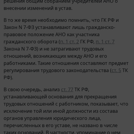
решения общим собранием учредителей АНО о
внесении изменений в устав.
В то же время необходимо помнить, что ГК РФ и
Закон N 7-ФЗ устанавливают лишь гражданско-
правовое положение АНО как участника
гражданского оборота (
п. 1 ст. 2
ГК РФ,
п. 1 ст. 7
Закона N 7-ФЗ) и не затрагивают трудовых
отношений, возникающих между АНО и его
работниками. Такие отношения составляют предмет
регулирования трудового законодательства (
ст. 5
ТК
РФ).
В свою очередь, анализ
ст. 77
ТК РФ,
устанавливающей основания для прекращения
трудовых отношений с работником, показывает, что
исключение той или иной должности из состава
органов управления юридического лица,
перечисленных в его уставе, не названо в числе
таких оснований. В частности, упоминание о нем