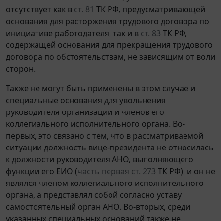
отсутствует как в
ст. 81
ТК РФ, предусматривающей
основания для расторжения трудового договора по
инициативе работодателя, так и в
ст. 83
ТК РФ,
содержащей основания для прекращения трудового
договора по обстоятельствам, не зависящим от воли
сторон.
Также не могут быть применены в этом случае и
специальные основания для увольнения
руководителя организации и членов его
коллегиального исполнительного органа. Во-
первых, это связано с тем, что в рассматриваемой
ситуации должность вице-президента не относилась
к должности руководителя АНО, выполняющего
функции его ЕИО (
часть первая ст. 273
ТК РФ), и он не
являлся членом коллегиального исполнительного
органа, а представлял собой согласно уставу
самостоятельный орган АНО. Во-вторых, среди
указанных специальных оснований также не