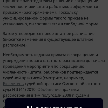
Принятое работодателем решение о сокращении
численности или штата работников оформляется
приказом (распоряжением). Поскольку
унифицированной формы такого приказа не
установлено, он составляется в свободной форме.
Затем утверждается новое штатное расписание
(вносятся изменения в существующее штатное
расписание).
Необходимость издания приказа о сокращении и
утверждения нового штатного расписания до начала
проведения мероприятий по сокращению
численности (штата) работников подтверждается
судебной практикой (смотрите, например,
Бюллетень
судебной практики Омского областного
суда N 3 (44) 2010;
Обобщение
практики
рассмотрения в 1-м полугодии 2008 г. судами
Саратовской области дел о расторжении трудового
договора по инициативе работодателя и по другим