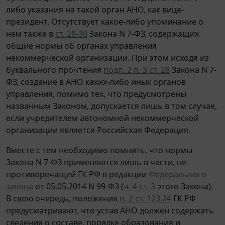
либо указания на такой орган АНО, как вице-
президент. Отсутствует какое-либо упоминание о
нем также в
ст. 28-30
Закона N 7-ФЗ, содержащих
общие нормы об органах управления
некоммерческой организации. При этом исходя из
буквального прочтения
подп. 2 п. 3 ст. 28
Закона N 7-
ФЗ, создание в АНО каких-либо иных органов
управления, помимо тех, что предусмотрены
названным Законом, допускается лишь в том случае,
если учредителем автономной некоммерческой
организации является Российская Федерация.
Вместе с тем необходимо помнить, что нормы
Закона N 7-ФЗ применяются лишь в части, не
противоречащей ГК РФ в редакции
Федерального
закона
от 05.05.2014 N 99-ФЗ (
ч. 4 ст. 3
этого Закона).
В свою очередь, положения
п. 2 ст. 123.24
ГК РФ
предусматривают, что устав АНО должен содержать
сведения о составе, порядке образования и