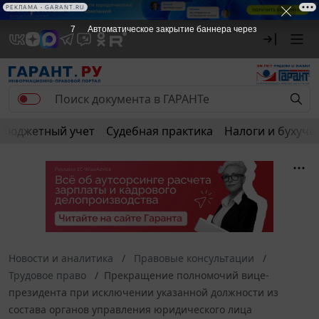
РЕКЛАМА
РЕКЛАМА • GARANT.RU
6
Автоматическое закрытие баннера через
Бюджетный учет
Судебная практика
Налоги и бухуче
Новости и аналитика
Правовые консультации
Трудовое право
Прекращение полномочий вице-
президента при исключении указанной должности из
состава органов управления юридического лица