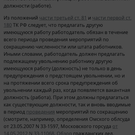
должности (работе).
Из положений
части третьей ст. 81
и
части первой ст.
180
ТК РФ следует, что предлагать другую
имеющуюся работу работодатель обязан в течение
всего периода проведения мероприятий по
сокращению численности или штата работников.
Иными словами, работодатель должен предлагать
подлежащему увольнению работнику другую
имеющуюся работу (должность) не только в день
предупреждения о предстоящем увольнении, но и
на протяжении всего срока предупреждения об
увольнении каждый раз, когда появляется вакантная
должность (работа). При этом должны предлагаться
как существующие должности, так и вновь вводимые
в период
проведения
мероприятий по сокращению
(смотрите, например, определения Омского облсуда
от 23.05.2007 N 33-1597, Московского горсуда
от
14.05.2012 N 33-11068
,
Обзор
гражданских дел,